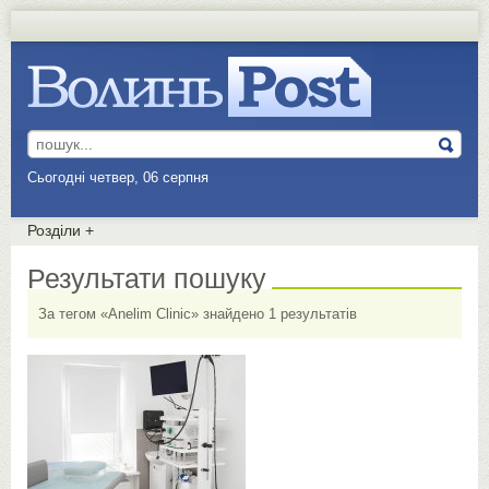
Сьогодні четвер, 06 серпня
Розділи
+
Результати пошуку
За тегом «Anelim Clinic» знайдено 1 результатів