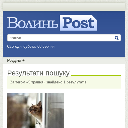
Сьогодні субота, 08 серпня
Розділи
+
Результати пошуку
За тегом «5 травня» знайдено 1 результатів