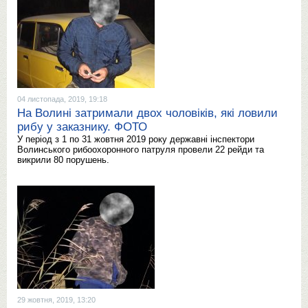
04 листопада, 2019, 19:18
На Волині затримали двох чоловіків, які ловили
рибу у заказнику. ФОТО
У період з 1 по 31 жовтня 2019 року державні інспектори
Волинського рибоохоронного патруля провели 22 рейди та
викрили 80 порушень.
29 жовтня, 2019, 13:20