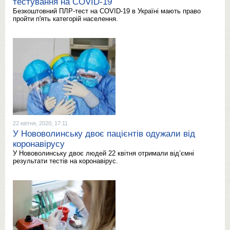
тестування на COVID-19
Безкоштовний ПЛР-тест на COVID-19 в Україні мають право
пройти п'ять категорій населення.
22 квітня, 2020, 17:11
У Нововолинську двоє пацієнтів одужали від
коронавірусу
У Нововолинську двоє людей 22 квітня отримали від’ємні
результати тестів на коронавірус.