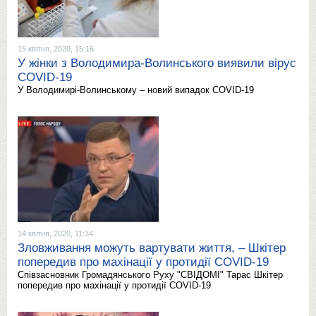
15 квітня, 2020, 15:16
У жінки з Володимира-Волинського виявили вірус
COVID-19
У Володимирі-Волинському – новий випадок COVID-19
14 квітня, 2020, 11:34
Зловживання можуть вартувати життя, – Шкітер
попередив про махінації у протидії COVID-19
Співзасновник Громадянського Руху "СВІДОМІ" Тарас Шкітер
попередив про махінації у протидії COVID-19