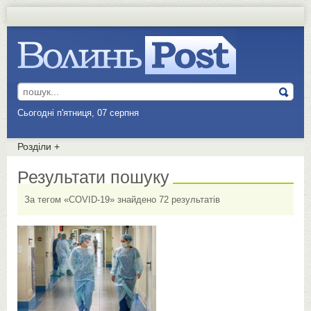
Сьогодні п'ятниця, 07 серпня
Розділи
+
Результати пошуку
За тегом «COVID-19» знайдено 72 результатів