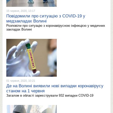
15 червня, 2020, 13:17
Повідомили про ситуацію з COVID-19 у
медзакладах Волині
Розповіли про ситуацію з коронавірусною інфекцією у медичних
закладах Волині
01 червня, 2020, 10:21
Де на Волині виявили нові випадки коронавірусу
станом на 1 червня
Загалом в області зареєстрували 932 випадки COVID-19