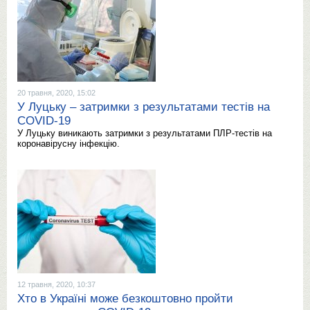
20 травня, 2020, 15:02
У Луцьку – затримки з результатами тестів на
COVID-19
У Луцьку виникають затримки з результатами ПЛР-тестів на
коронавірусну інфекцію.
12 травня, 2020, 10:37
Хто в Україні може безкоштовно пройти