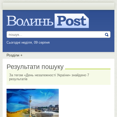
Сьогодні неділя, 09 серпня
Розділи
+
Результати пошуку
За тегом «День незалежності України» знайдено 7
результатів