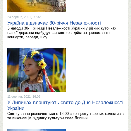
24 серпня, 2021, 09:32
Україна відзначає 30-річчя Незалежності
З нагоди 30- ї річниці Незалежності України у різних куточках
нашої держави відбудуться святкові дійства: різноманітні
концерти, паради, шоу
11 серпня, 2021, 16:02
У Липинах влаштують свято до Дня Незалежності
України
Святкування розпочнеться о 18.00 з концерту творчих колективів
та виконавців будинку культури села Липини