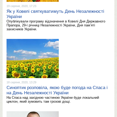
19 серпня, 2020, 17:23
Як у Ковелі святкуватимуть День Незалежності
України
Опублікували програму відзначення в Ковелі Дня Державного
Прапора, 29-ї річниці Незалежності України, Дня пам’яті
захисників України.
18 серпня, 2020, 13:29
Синоптик розповіла, якою буде погода на Спаса і
на День Незалежності України
На Спаса над західною частиною України буде локальний
циклон, який зумовить там грозові дощі.