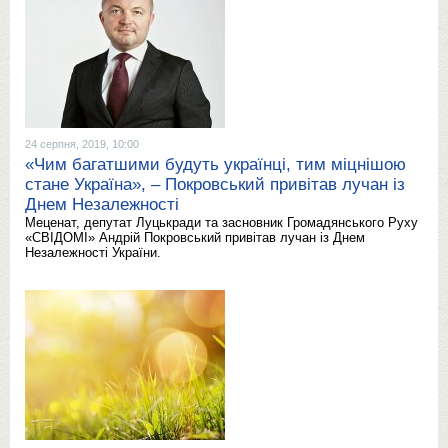
24 серпня, 2019, 10:00
«Чим багатшими будуть українці, тим міцнішою
стане Україна», – Покровський привітав лучан із
Днем Незалежності
Меценат, депутат Луцькради та засновник Громадянського Руху
«СВІДОМІ» Андрій Покровський привітав лучан із Днем
Незалежності України.