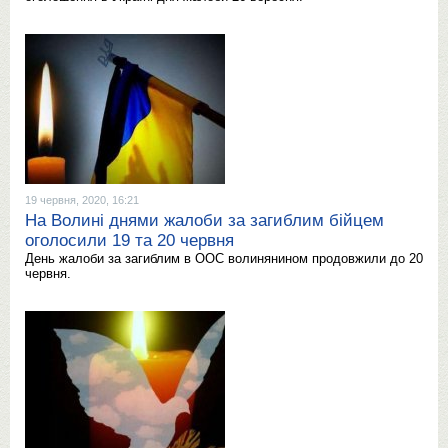
19 червня, 2020, 16:21
На Волині днями жалоби за загиблим бійцем
оголосили 19 та 20 червня
День жалоби за загиблим в ООС волинянином продовжили до 20
червня.