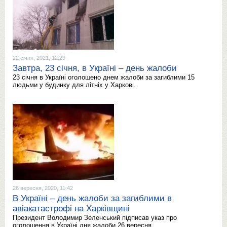
22 січня, 2021, 12:29
Завтра, 23 січня, в Україні – день жалоби
23 січня в Україні оголошено днем жалоби за загиблими 15
людьми у будинку для літніх у Харкові.
26 вересня, 2020, 11:42
В Україні – день жалоби за загиблими в
авіакатастрофі на Харківщині
Президент Володимир Зеленський підписав указ про
оголошення в Україні дня жалоби 26 вересня.