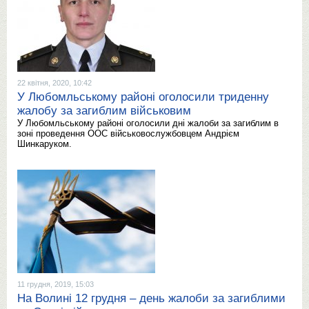
22 квітня, 2020, 10:42
У Любомльському районі оголосили триденну
жалобу за загиблим військовим
У Любомльському районі оголосили дні жалоби за загиблим в
зоні проведення ООС військовослужбовцем Андрієм
Шинкаруком.
11 грудня, 2019, 15:03
На Волині 12 грудня – день жалоби за загиблими