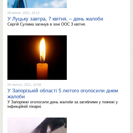
06 квітня, 2021, 16:12
У Луцьку завтра, 7 квітня, – день жалоби
Сергій Сулима загинув в зоні ООС 3 квітня.
04 лютого, 2021, 10:59
У Запорізькій області 5 лютого оголосили днем
жалоби
У Запоріжжі оголосили день жалоби за загиблими у пожежі у
інфекційній лікарні.