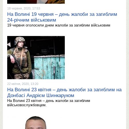
18 червня, 2020, 17:53
На Волині 19 червня – день жалоби за загиблим
24-річним військовим
19 червня оголосили днем жалоби за загиблим військовим
22 квітня, 2020, 13:20
На Волині 23 квітня – день жалоби за загиблим на
Донбасі Андрієм Шинкаруком
На Волині 23 квітня – день жалоби за загиблим
військовослужбовцем.