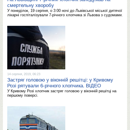
смертельну хворобу
У понеділок, 19 серпня, о 3:00 ночі до Львівської міської дитячої
лікарні госпіталізували 7-річного хлопчика зі Львова з судомами.
14 серпня, 2019, 06:23
Застряг головою у віконній решітці: у Кривому
Розі рятували 6-річного хлопчика. ВІДЕО
У Кривому Розі хлопчик застряг головою у віконній решітці на
першому поверсі.