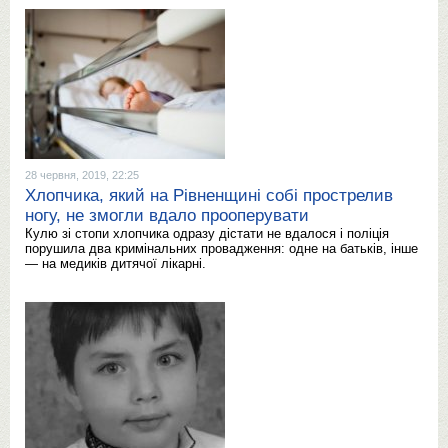
28 червня, 2019, 22:25
Хлопчика, який на Рівненщині собі прострелив
ногу, не змогли вдало прооперувати
Кулю зі стопи хлопчика одразу дістати не вдалося і поліція
порушила два кримінальних провадження: одне на батьків, інше
— на медиків дитячої лікарні.