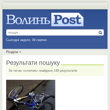
Сьогодні неділя, 09 серпня
Розділи
+
Результати пошуку
За тегом «хлопчик» знайдено 148 результатів