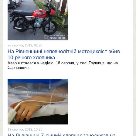
20 серпня, 2019, 02:28
На Рівненщині неповнолітній мотоцикліст збив
10-річного хлопчика
Аварія сталася у неділю, 18 серпня, у селі Глушиця, що на
Сарненщині.
19 серпня, 2019, 13:25
На Львівщині 7-річний хлопчик занедужав на