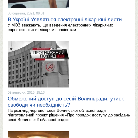
30 березня, 2021, 08:31
В Україні з'являться електронні лікарняні листи
У МОЗ вважають, що введення електронних лікарняних
спростить життя лікарям і пацієнтам.
09 вересня, 2016, 15:13
Обмежений доступ до сесій Волиньради: утиск
свободи чи необхідність?
На розгляд чергової сесії Волинської обласної ради
підготовлений проект рішення «Про порядок доступу до засідань
сесії Волинської обласної ради».