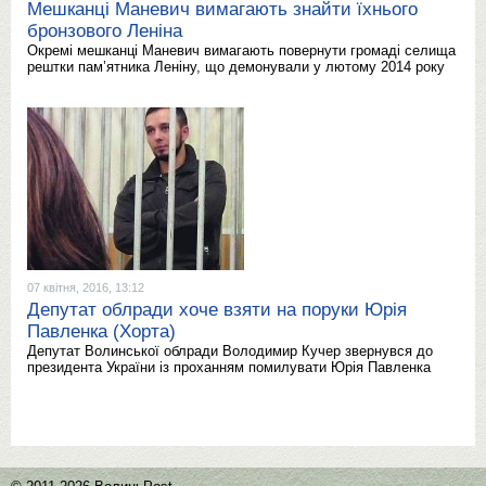
Мешканці Маневич вимагають знайти їхнього
бронзового Леніна
Окремі мешканці Маневич вимагають повернути громаді селища
рештки пам’ятника Леніну, що демонували у лютому 2014 року
07 квітня, 2016, 13:12
Депутат облради хоче взяти на поруки Юрія
Павленка (Хорта)
Депутат Волинської облради Володимир Кучер звернувся до
президента України із проханням помилувати Юрія Павленка