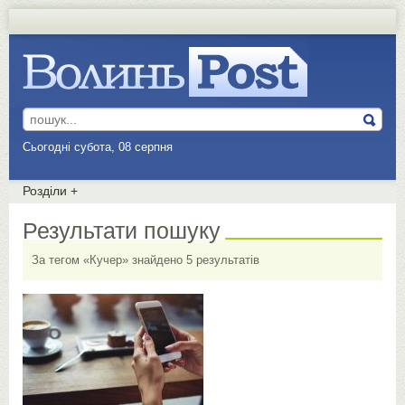
Сьогодні субота, 08 серпня
Розділи
+
Результати пошуку
За тегом «Кучер» знайдено 5 результатів