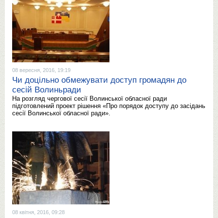
08 вересня, 2016, 19:19
Чи доцільно обмежувати доступ громадян до
сесій Волиньради
На розгляд чергової сесії Волинської обласної ради
підготовлений проект рішення «Про порядок доступу до засідань
сесії Волинської обласної ради».
08 квітня, 2016, 09:28