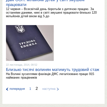
працювати
12 червня – Всесвітній день боротьби з дитячою працею. За
останніми даними, нині в світі змушені працювати близько 120
мільйонів дітей віком від 5 до
22 листопада, 2014, 08:52
Близько тисячі волинян матимуть трудовий стаж
На Волині зусиллями фахівців ДФС легалізовано працю 915
найманих працівників
2
попередня
1
наступна