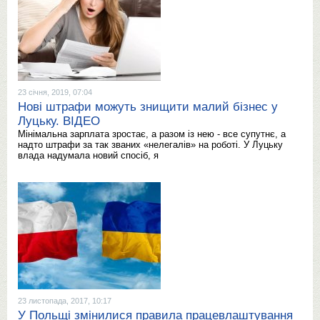
23 січня, 2019, 07:04
Нові штрафи можуть знищити малий бізнес у
Луцьку. ВІДЕО
Мінімальна зарплата зростає, а разом із нею - все супутнє, а
надто штрафи за так званих «нелегалів» на роботі. У Луцьку
влада надумала новий спосіб, я
23 листопада, 2017, 10:17
У Польщі змінилися правила працевлаштування