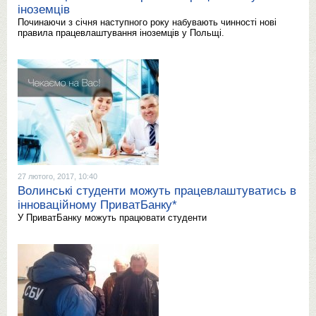
іноземців
Починаючи з січня наступного року набувають чинності нові
правила працевлаштування іноземців у Польщі.
27 лютого, 2017, 10:40
Волинські студенти можуть працевлаштуватись в
інноваційному ПриватБанку*
У ПриватБанку можуть працювати студенти