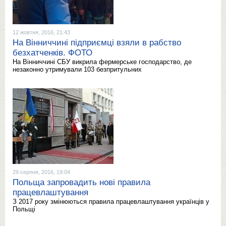
12 жовтня, 2016, 21:43
На Вінниччині підприємці взяли в рабство
безхатченків. ФОТО
На Вінниччині СБУ викрила фермерське господарство, де
незаконно утримували 103 безпритульних
29 серпня, 2016, 19:04
Польща запровадить нові правила
працевлаштування
З 2017 року змінюються правила працевлаштування українців у
Польщі