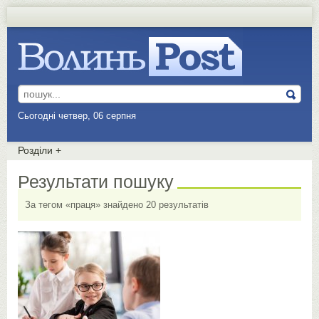
Сьогодні четвер, 06 серпня
Розділи
+
Результати пошуку
За тегом «праця» знайдено 20 результатів