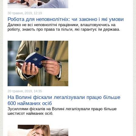
30 травня, 2019, 12:19
Робота для неповнолітніх: чи законно і які умови
Далеко не всі неповнолітні працівники, влаштовуючись на
роботу, знають про права та пільги, які гарантує їм держава.
20 травня, 2019, 14:35
На Волині фіскали легалізували працю більше
600 найманих осіб
Зусиллями фіскалів на Волині легалізували працю більше
шестисот найманих осіб.