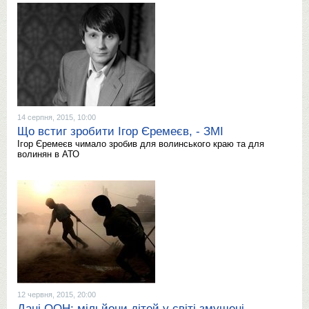
14 серпня, 2015, 10:00
Що встиг зробити Ігор Єремеєв, - ЗМІ
Ігор Єремеєв чимало зробив для волинського краю та для
волинян в АТО
12 червня, 2015, 20:00
Дані ООН: мільйони дітей у світі змушені