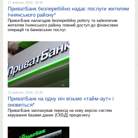
17 жовтня, 2018, 18:45
ПриватБанк безперебійно надає послуги жителям
Ічнянського району*
ПриватБанк налагодив безперебійну роботу та забезпечив
жителям Ічнянського району повний доступ до фінансових
операцій та банківських послуг.
12 жовтня, 2018, 13:36
ПриватБанк на одну ніч візьме «тайм-аут» і
оновиться*
ПриватБанк запланував перехід на нову версію систем
керування базами даних (СКБД) процесингу