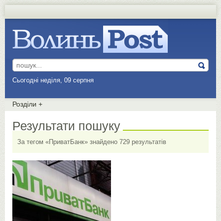
Сьогодні неділя, 09 серпня
Розділи
+
Результати пошуку
За тегом «ПриватБанк» знайдено 729 результатів