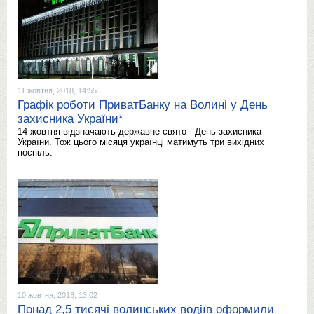
11 жовтня, 2018, 14:55
Графік роботи ПриватБанку на Волині у День
захисника України*
14 жовтня відзначають державне свято - День захисника
України. Тож цього місяця українці матимуть три вихідних
поспіль.
10 жовтня, 2018, 13:02
Понад 2,5 тисячі волинських водіїв оформили