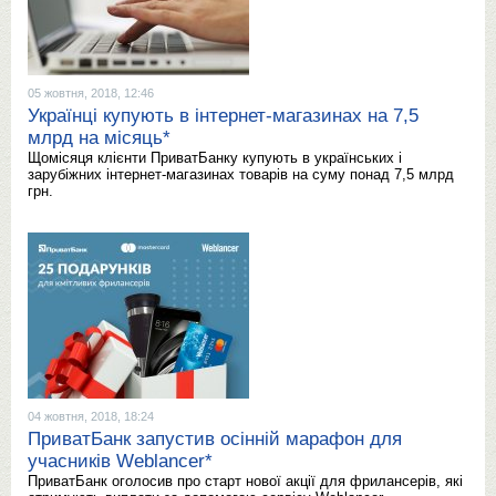
05 жовтня, 2018, 12:46
Українці купують в інтернет-магазинах на 7,5
млрд на місяць*
Щомісяця клієнти ПриватБанку купують в українських і
зарубіжних інтернет-магазинах товарів на суму понад 7,5 млрд
грн.
04 жовтня, 2018, 18:24
ПриватБанк запустив осінній марафон для
учасників Weblancer*
ПриватБанк оголосив про старт нової акції для фрилансерів, які