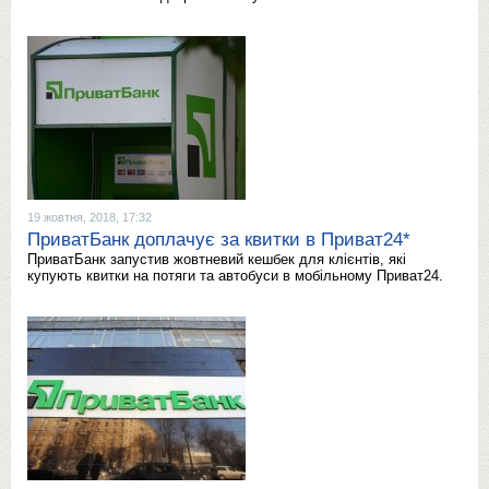
19 жовтня, 2018, 17:32
ПриватБанк доплачує за квитки в Приват24*
ПриватБанк запустив жовтневий кешбек для клієнтів, які
купують квитки на потяги та автобуси в мобільному Приват24.