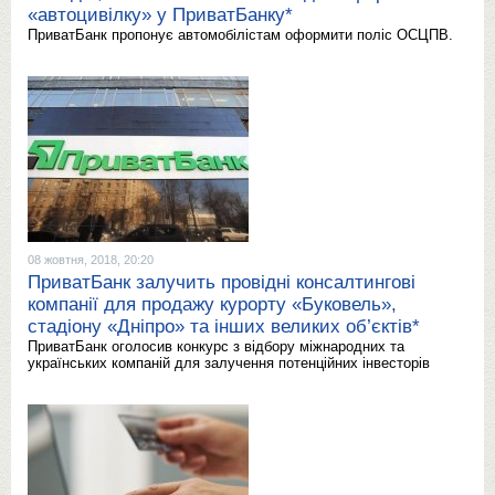
«автоцивілку» у ПриватБанку*
ПриватБанк пропонує автомобілістам оформити поліс ОСЦПВ.
08 жовтня, 2018, 20:20
ПриватБанк залучить провідні консалтингові
компанії для продажу курорту «Буковель»,
стадіону «Дніпро» та інших великих об’єктів*
ПриватБанк оголосив конкурс з відбору міжнародних та
українських компаній для залучення потенційних інвесторів