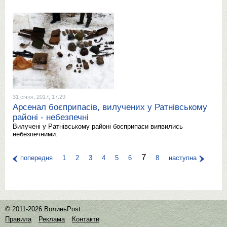
31 січня, 2017, 17:29
Арсенал боєприпасів, вилучених у Ратнівському
районі - небезпечні
Вилучені у Ратнівському районі боєприпаси виявились
небезпечними.
7
попередня
1
2
3
4
5
6
8
наступна
© 2011-2026 ВолиньPost
Правила
Реклама
Контакти