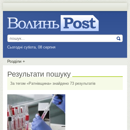
Сьогодні субота, 08 серпня
Розділи
+
Результати пошуку
За тегом «Ратнівщина» знайдено 73 результатів