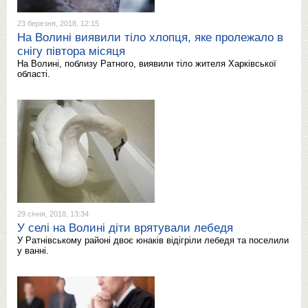
23 березня, 2018, 12:15
На Волині виявили тіло хлопця, яке пролежало в
снігу півтора місяця
На Волині, поблизу Ратного, виявили тіло жителя Харківської
області.
29 січня, 2018, 13:34
У селі на Волині діти врятували лебедя
У Ратнівському районі двоє юнаків відігріли лебедя та поселили
у ванні.