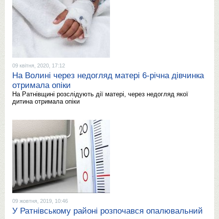
09 квітня, 2020, 17:12
На Волині через недогляд матері 6-річна дівчинка
отримала опіки
На Ратнівщині розслідують дії матері, через недогляд якої
дитина отримала опіки
09 жовтня, 2019, 10:46
У Ратнівському районі розпочався опалювальний