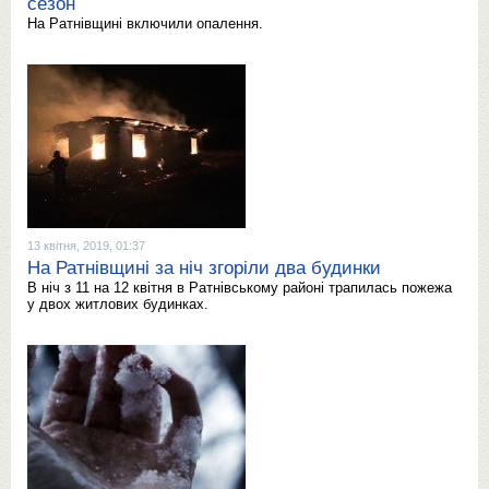
сезон
На Ратнівщині включили опалення.
13 квітня, 2019, 01:37
На Ратнівщині за ніч згоріли два будинки
В ніч з 11 на 12 квітня в Ратнівському районі трапилась пожежа
у двох житлових будинках.