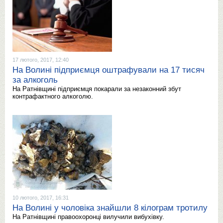
17 лютого, 2017, 12:40
На Волині підприємця оштрафували на 17 тисяч
за алкоголь
На Ратнівщині підприємця покарали за незаконний збут
контрафактного алкоголю.
10 лютого, 2017, 16:31
На Волині у чоловіка знайшли 8 кілограм тротилу
На Ратнівщині правоохоронці вилучили вибухівку.