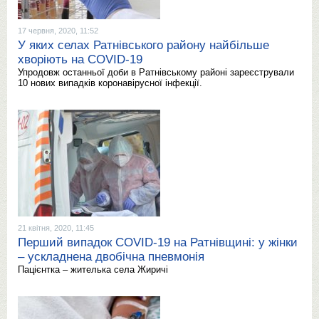
17 червня, 2020, 11:52
У яких селах Ратнівського району найбільше
хворіють на COVID-19
Упродовж останньої доби в Ратнівському районі зареєстрували
10 нових випадків коронавірусної інфекції.
21 квітня, 2020, 11:45
Перший випадок COVID-19 на Ратнівщині: у жінки
– ускладнена двобічна пневмонія
Пацієнтка – жителька села Жиричі