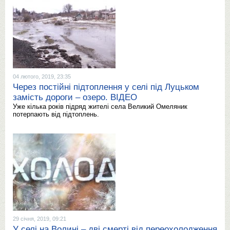
04 лютого, 2019, 23:35
Через постійні підтоплення у селі під Луцьком
замість дороги – озеро. ВІДЕО
Уже кілька років підряд жителі села Великий Омеляник
потерпають від підтоплень.
29 січня, 2019, 09:21
У селі на Волині – дві смерті від переохолодження