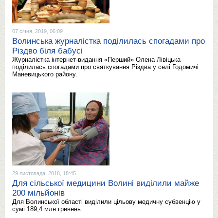
07 січня, 2019, 06:09
Волинська журналістка поділилась спогадами про
Різдво біля бабусі
Журналістка інтернет-видання «Перший» Олена Лівіцька
поділилась спогадами про святкування Різдва у селі Годомичі
Маневицького району.
29 листопада, 2018, 18:45
Для сільської медицини Волині виділили майже
200 мільйонів
Для Волинської області виділили цільову медичну субвенцію у
сумі 189,4 млн гривень.