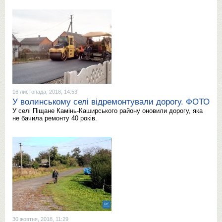
16 листопада, 2018, 14:53
У волинському селі відремонтували дорогу. ФОТО
У селі Піщане Камінь-Каширського району оновили дорогу, яка
не бачила ремонту 40 років.
30 жовтня, 2018, 11:29