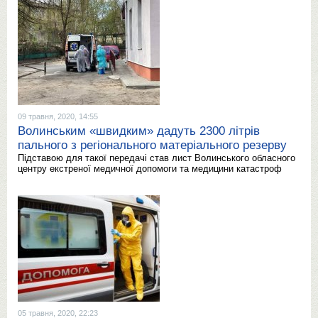
09 травня, 2020, 14:55
Волинським «швидким» дадуть 2300 літрів
пального з регіонального матеріального резерву
Підставою для такої передачі став лист Волинського обласного
центру екстреної медичної допомоги та медицини катастроф
05 травня, 2020, 22:23