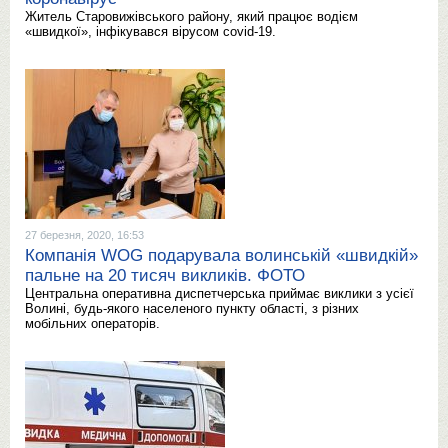
Житель Старовижівського району, який працює водієм
«швидкої», інфікувався вірусом covid-19.
27 березня, 2020, 16:53
Компанія WOG подарувала волинській «швидкій»
пальне на 20 тисяч викликів. ФОТО
Центральна оперативна диспетчерська приймає виклики з усієї
Волині, будь-якого населеного пункту області, з різних
мобільних операторів.