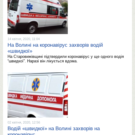
14 квітня, 2020, 11:04
На Волині на коронавірус захворів водій
«швидкої»
На Старовижівщині підтвердили коронавірус у ще одного водія
“швидкої”. Наразі він лікується вдома.
02 квітня, 2020, 12:56
Водій «швидкої» на Волині захворів на
коронавірус