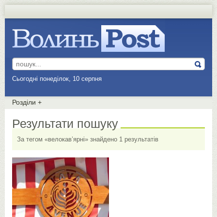
Сьогодні понеділок, 10 серпня
Розділи
+
Результати пошуку
За тегом «велокав’ярні» знайдено 1 результатів