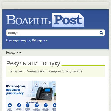
Сьогодні неділя, 09 серпня
Розділи
+
Результати пошуку
За тегом «IP-телефонія» знайдено 1 результатів