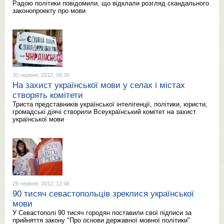
Радою політики повідомили, що відклали розгляд скандального
законопроекту про мови
30 червня, 2012, 09:36
На захист української мови у селах і містах
створять комітети
Триста представників української інтелігенції, політики, юристи,
громадські діячі створили Всеукраїнський комітет на захист
української мови
29 червня, 2012, 12:48
90 тисяч севастопольців зреклися української
мови
У Севастополі 90 тисяч городян поставили свої підписи за
прийняття закону "Про основи державної мовної політики"