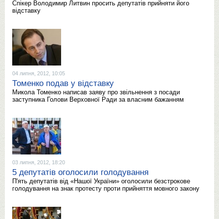
Спікер Володимир Литвин просить депутатів прийняти його
відставку
04 липня, 2012, 10:05
Томенко подав у відставку
Микола Томенко написав заяву про звільнення з посади
заступника Голови Верховної Ради за власним бажанням
03 липня, 2012, 18:20
5 депутатів оголосили голодування
П'ять депутатів від «Нашої України» оголосили безстрокове
голодування на знак протесту проти прийняття мовного закону