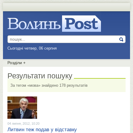
Сьогодні четвер, 06 серпня
Розділи
+
Результати пошуку
За тегом «мова» знайдено 178 результатів
04 липня, 2012, 10:20
Литвин теж подав у відставку