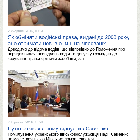
23 червня, 2016, 09:51
Як обміняти водійські права, видані до 2008 року,
або отримати нові в обмін на зіпсовані?
Доводимо до відома водіїв, що відповідно до Положення про
порядок видачі посвідчень водія та допуску громадян до
керування транспортними засобами, зат
28 травня, 2016, 10:28
Путін розповів, чому відпустив Савченко
Помилування українського військовослужбовця Надії Савченко
не має стосунку до Мінських домовленостей