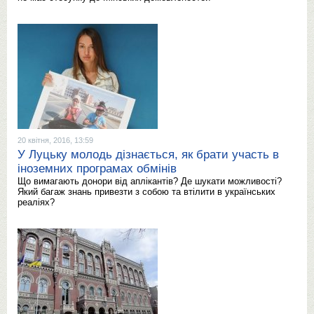
20 квітня, 2016, 13:59
У Луцьку молодь дізнається, як брати участь в
іноземних програмах обмінів
Що вимагають донори від аплікантів? Де шукати можливості?
Який багаж знань привезти з собою та втілити в українських
реаліях?