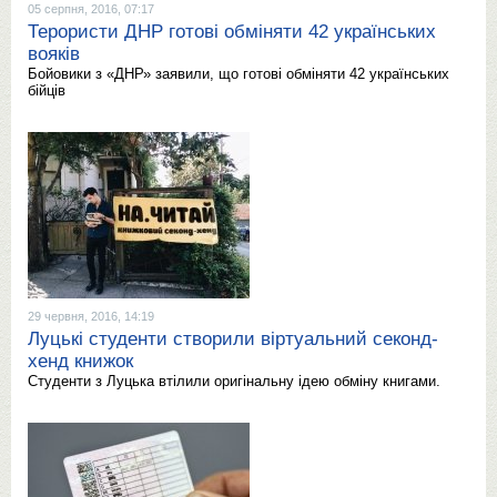
05 серпня, 2016, 07:17
Терористи ДНР готові обміняти 42 українських
вояків
Бойовики з «ДНР» заявили, що готові обміняти 42 українських
бійців
29 червня, 2016, 14:19
Луцькі студенти створили віртуальний секонд-
хенд книжок
Студенти з Луцька втілили оригінальну ідею обміну книгами.