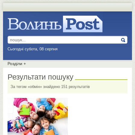
Сьогодні субота, 08 серпня
Розділи
+
Результати пошуку
За тегом «обмін» знайдено 151 результатів