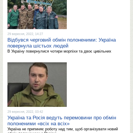
29 вересня, 2022, 14:27
Відбувся черговий обмін полоненими: Україна
повернула шістьох людей
В Україну повернулися чотири морпіхи та двоє цивільних
29 вересня, 2022, 03:42
Україна та Росія ведуть перемовини про обмін
полоненими «всіх на всіх»
Україна не припиняє роботу над тим, щоб організувати новий