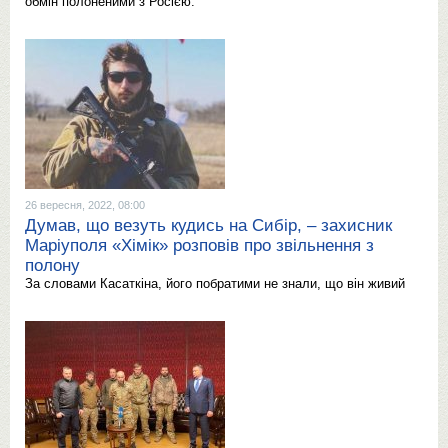
обмін полоненими з Росією.
26 вересня, 2022, 08:00
Думав, що везуть кудись на Сибір, – захисник
Маріуполя «Хімік» розповів про звільнення з
полону
За словами Касаткіна, його побратими не знали, що він живий