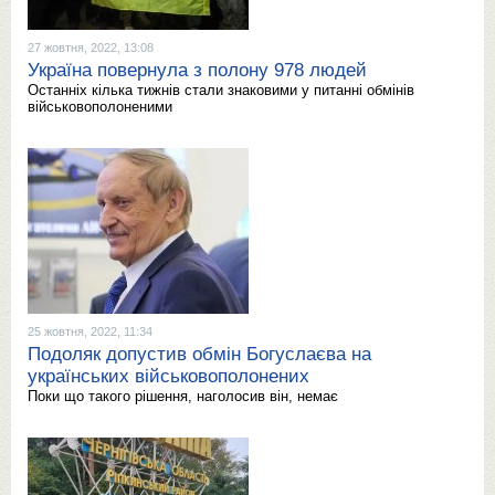
27 жовтня, 2022, 13:08
Україна повернула з полону 978 людей
Останніх кілька тижнів стали знаковими у питанні обмінів
військовополоненими
25 жовтня, 2022, 11:34
Подоляк допустив обмін Богуслаєва на
українських військовополонених
Поки що такого рішення, наголосив він, немає