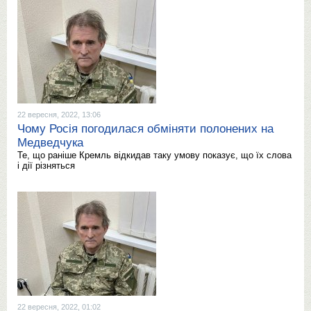
22 вересня, 2022, 13:06
Чому Росія погодилася обміняти полонених на
Медведчука
Те, що раніше Кремль відкидав таку умову показує, що їх слова
і дії різняться
22 вересня, 2022, 01:02