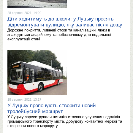
28 серпня, 2021, 14:20
Діти ходитимуть до школи: у Луцьку просять
відремонтувати вулицю, яку заливає після дощу
Дорожне покриття, ливневі стоки та каналізаційні люки в
знаходяться аварійному та небезпечному для подальшої
експлуатації стані
18 серпня, 2021, 13:17
У Луцьку пропонують створити новий
тролейбусний маршрут
У Луцьку зареєстрували петицію стосовно усунення недоліків
громадського транспорту міста, добудову контактної мережі та
створення нового маршруту