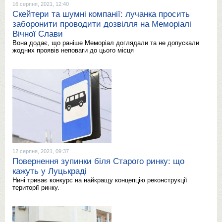
16 серпня, 2021, 12:40
Скейтери та шумні компанії: лучанка просить
заборонити проводити дозвілля на Меморіалі
Вічної Слави
Вона додає, що раніше Меморіал доглядали та не допускали
жодних проявів неповаги до цього місця
12 серпня, 2021, 09:37
Повернення зупинки біля Старого ринку: що
кажуть у Луцькраді
Нині триває конкурс на найкращу концепцію реконструкції
території ринку.