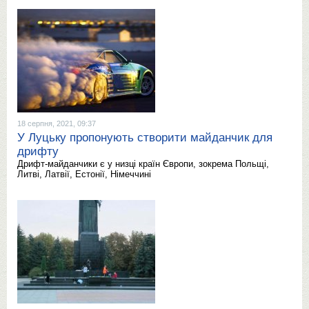
18 серпня, 2021, 09:37
У Луцьку пропонують створити майданчик для
дрифту
Дрифт-майданчики є у низці країн Європи, зокрема Польщі,
Литві, Латвії, Естонії, Німеччині