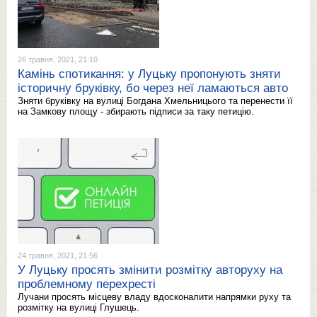
26 травня, 2021, 21:10
Камінь спотикання: у Луцьку пропонують зняти
історичну бруківку, бо через неї ламаються авто
Зняти бруківку на вулиці Богдана Хмельницього та перенести її
на Замкову площу - збирають підписи за таку петицію.
24 травня, 2021, 21:56
У Луцьку просять змінити розмітку авторуху на
проблемному перехресті
Лучани просять місцеву владу вдосконалити напрямки руху та
розмітку на вулиці Глушець.