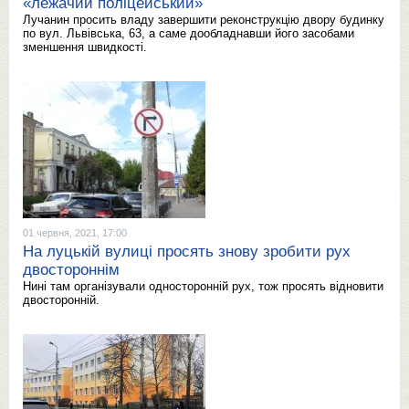
«лежачий поліцейський»
Лучанин просить владу завершити реконструкцію двору будинку
по вул. Львівська, 63, а саме дообладнавши його засобами
зменшення швидкості.
01 червня, 2021, 17:00
На луцькій вулиці просять знову зробити рух
двостороннім
Нині там організували односторонній рух, тож просять відновити
двосторонній.