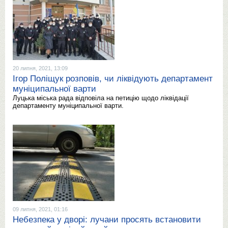
20 липня, 2021, 13:09
Ігор Поліщук розповів, чи ліквідують департамент
муніципальної варти
Луцька міська рада відповіла на петицію щодо ліквідації
департаменту муніципальної варти.
09 липня, 2021, 01:16
Небезпека у дворі: лучани просять встановити