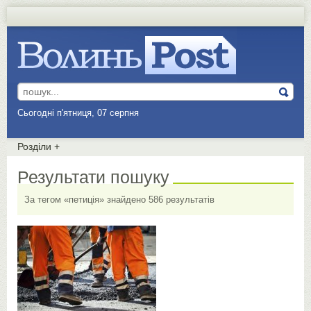
Сьогодні п'ятниця, 07 серпня
Розділи
+
Результати пошуку
За тегом «петиція» знайдено 586 результатів