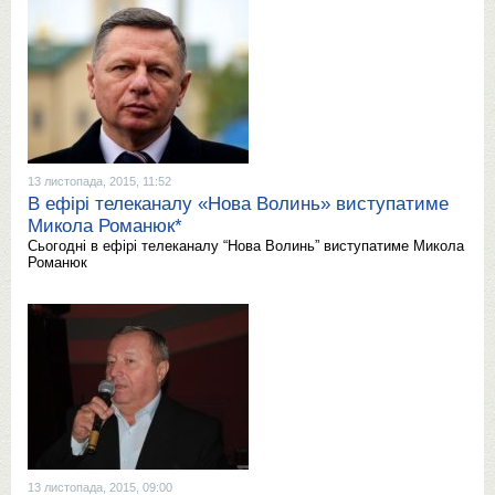
13 листопада, 2015, 11:52
В ефірі телеканалу «Нова Волинь» виступатиме
Микола Романюк*
Cьогодні в ефірі телеканалу “Нова Волинь” виступатиме Микола
Романюк
13 листопада, 2015, 09:00