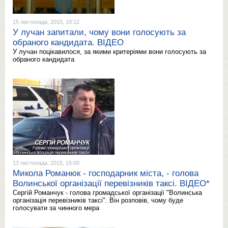
15 листопада, 2015, 18:12
У лучан запитали, чому вони голосують за
обраного кандидата. ВІДЕО
У лучан поцікавилося, за якими критеріями вони голосують за
обраного кандидата
13 листопада, 2015, 15:00
Микола Романюк - господарник міста, - голова
Волинської організації перевізників таксі. ВІДЕО*
Сергій Романчук - голова громадської організації "Волинська
організація перевізників таксі". Він розповів, чому буде
голосувати за чинного мера