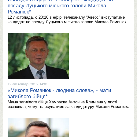
посаду Луцького міського голови Микола
Романюк*
12 листопада, о 20:10 в ефірі телеканалу “Аверс” виступатиме
кандидат на посаду Луцького міського голови Микола Романюк
12 листопада, 2015, 14:01
«Микола Романюк - людина слова», - мати
загиблого бійця*
Мама загиблого бійця Хамраєва Антоніна Климівна у листі
розповіла, чому голосуватиме за кандидатуру Миколи Романюка