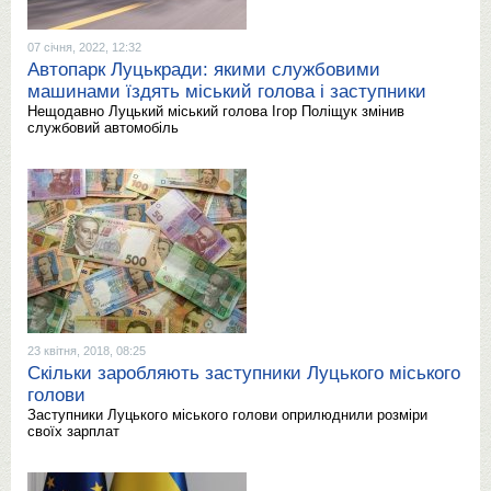
07 січня, 2022, 12:32
Автопарк Луцькради: якими службовими
машинами їздять міський голова і заступники
Нещодавно Луцький міський голова Ігор Поліщук змінив
службовий автомобіль
23 квітня, 2018, 08:25
Скільки заробляють заступники Луцького міського
голови
Заступники Луцького міського голови оприлюднили розміри
своїх зарплат