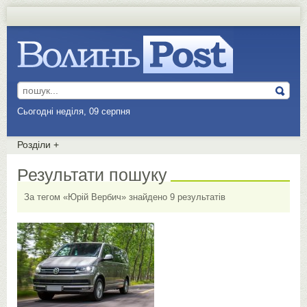
Сьогодні неділя, 09 серпня
Розділи
+
Результати пошуку
За тегом «Юрій Вербич» знайдено 9 результатів