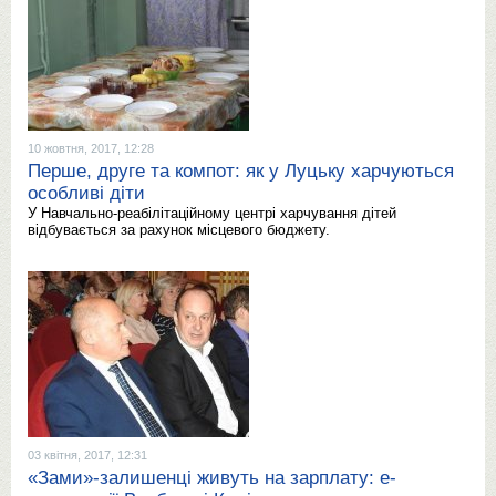
10 жовтня, 2017, 12:28
Перше, друге та компот: як у Луцьку харчуються
особливі діти
У Навчально-реабілітаційному центрі харчування дітей
відбувається за рахунок місцевого бюджету.
03 квітня, 2017, 12:31
«Зами»-залишенці живуть на зарплату: е-