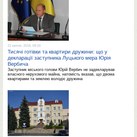
22 квітня, 2018, 09:20
Тисячі готівки та квартири дружини: що у
декларації заступника Луцького мера Юрія
Вербича
Заступник міського голови Юрій Вербич не задекларував
власного нерухомого майна, натомість вказав, що двома
квартирами та землею володіє дружина