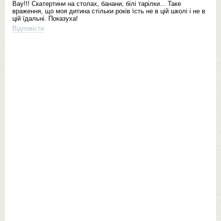
Вау!!! Скатертини на столах, банани, білі тарілки... Таке
враження, що моя дитина стільки років їсть не в цій школі і не в
цій їдальні. Показуха!
Відповісти