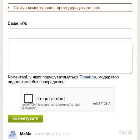
Статус коментування: премодерація для всіх
Ваше ім'я:
Коментарі, у яких порушуватимуться
Правила
, модератор
видалятиме без попереджень.
0
МаМа
11 жовтня, 2017, 16:59