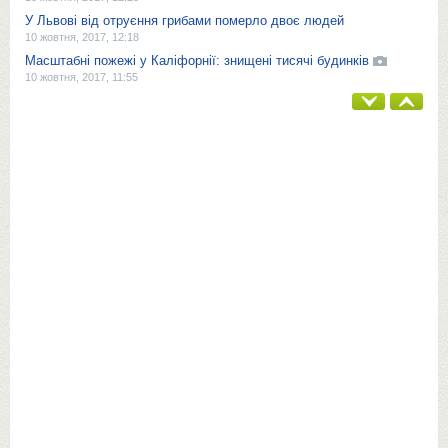
У Львові від отруєння грибами померло двоє людей
10 жовтня, 2017, 12:18
Масштабні пожежі у Каліфорнії: знищені тисячі будинків
10 жовтня, 2017, 11:55