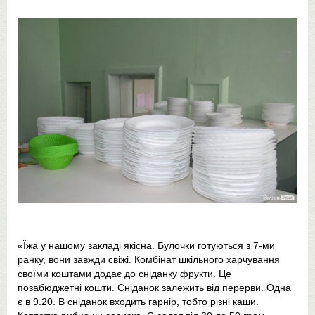
«Їжа у нашому закладі якісна. Булочки готуються з 7-ми
ранку, вони завжди свіжі. Комбінат шкільного харчування
своїми коштами додає до сніданку фрукти. Це
позабюджетні кошти. Сніданок залежить від перерви. Одна
є в 9.20. В сніданок входить гарнір, тобто різні каши.