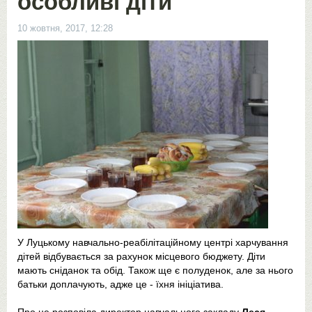
особливі діти
10 жовтня, 2017, 12:28
У Луцькому навчально-реабілітаційному центрі харчування
дітей відбувається за рахунок місцевого бюджету. Діти
мають сніданок та обід. Також ще є полуденок, але за нього
батьки доплачують, адже це - їхня ініціатива.