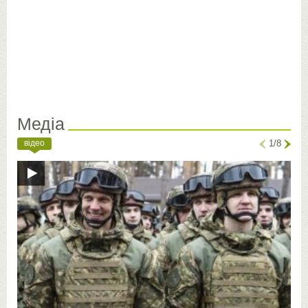
Медіа
відео
1/8