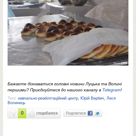
Бажаєте дізнаватися головні новини Луцька та Волині
першими? Приєднуйтеся до нашого каналу в
Telegram
!
Теги:
навчально-реабілітаційний центр
,
Юрій Вербич
,
Леся
Волинець
0
Поділитися