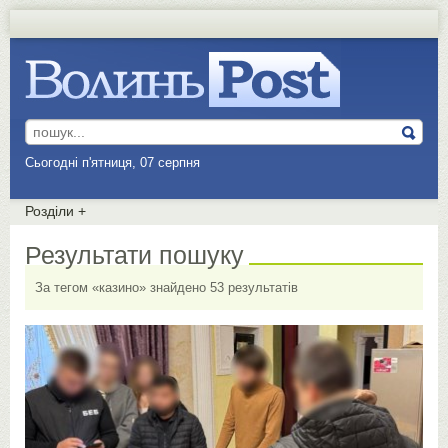
Сьогодні п'ятниця, 07 серпня
Розділи
+
Результати пошуку
За тегом «казино» знайдено 53 результатів