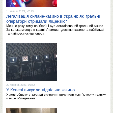
15 липня, 2021, 22:13
Легалізація онлайн-казино в Україні: які гральні
оператори отримали ліцензію*
Менше року тому на Україні був легалізований гральний бізнес.
За кілька місяців в країні з'явилися десятки казино, а найбільші
та найпрестижніші опера
20 травня, 2021, 09:52
У Ковелі викрили підпільне казино
У ході обшуку у закладі виявили і вилучили комп’ютерну техніку
й інше обладнання