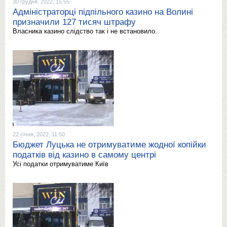
30 грудня, 2022, 15:55
Адміністраторці підпільного казино на Волині
призначили 127 тисяч штрафу
Власника казино слідство так і не встановило.
22 січня, 2022, 11:50
Бюджет Луцька не отримуватиме жодної копійки
податків від казино в самому центрі
Усі податки отримуватиме Київ