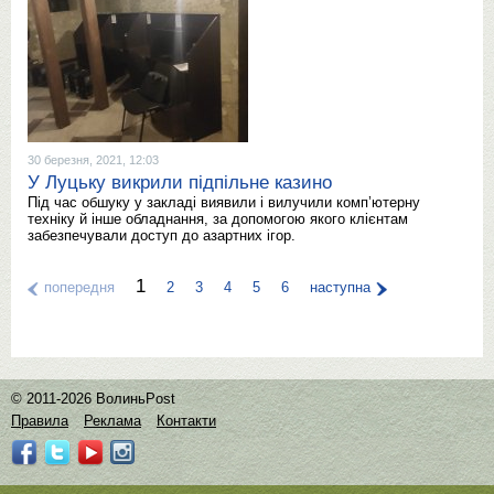
30 березня, 2021, 12:03
У Луцьку викрили підпільне казино
Під час обшуку у закладі виявили і вилучили комп’ютерну
техніку й інше обладнання, за допомогою якого клієнтам
забезпечували доступ до азартних ігор.
1
попередня
2
3
4
5
6
наступна
© 2011-2026 ВолиньPost
Правила
Реклама
Контакти