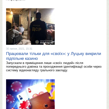
30 липня, 2021, 15:31
Працювали тільки для «своїх»: у Луцьку викрили
підпільне казино
Запускали в приміщення лише «своїх людей» після
попереднього дзвінка та проходження ідентифікації особи через
систему відеонагляду грального закладу.