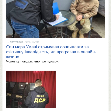
19 листопада, 2025, 15:49
Син мера Умані отримував соцвиплати за
фіктивну інвалідність, які програвав в онлайн-
казино
Чоловіку повідомлено про підозру.