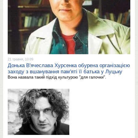
21 травня, 10:09
Донька В'ячеслава Хурсенка обурена організацією
заходу з вшанування пам'яті її батька у Луцьку
Вона назвала такий підхід культурою "для галочки".