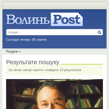
Сьогодні четвер, 06 серпня
Розділи
+
Результати пошуку
За тегом «вечір пам'яті» знайдено 13 результатів