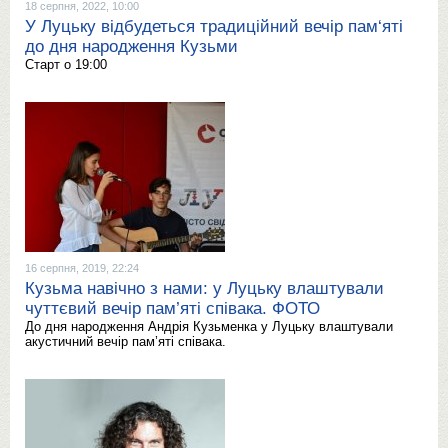
18 серпня, 2022, 10:00
У Луцьку відбудеться традиційний вечір пам‘яті
до дня народження Кузьми
Старт о 19:00
16 серпня, 2019, 22:24
Кузьма навічно з нами: у Луцьку влаштували
чуттєвий вечір пам’яті співака. ФОТО
До дня народження Андрія Кузьменка у Луцьку влаштували
акустичний вечір пам’яті співака.