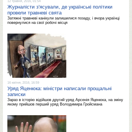
12 травня, 2016, 01:54
Журналісти з'ясували, де українські політики
провели травневі свята
Затяжні травневі канікули залишилися позаду, і вчора українці
повернулися на свої робочі місця
16 квітня, 2016, 16:59
Уряд Яценюка: міністри написали прощальні
записки
Зараз в історію відійшов другий уряд Арсенія Яценюка, на зміну
якому прийшов перший уряд Володимира Гройсмана