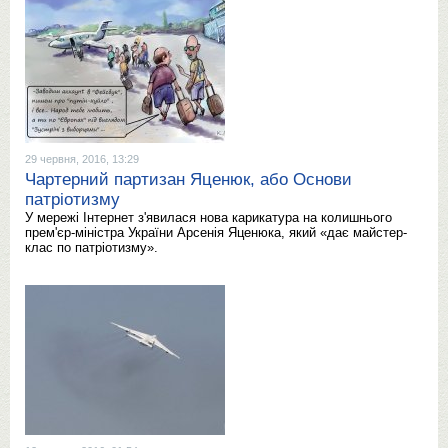
29 червня, 2016, 13:29
Чартерний партизан Яценюк, або Основи
патріотизму
У мережі Інтернет з'явилася нова карикатура на колишнього
прем'єр-міністра України Арсенія Яценюка, який «дає майстер-
клас по патріотизму».