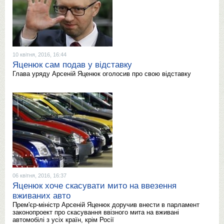
10 квітня, 2016, 16:44
Яценюк сам подав у відставку
Глава уряду Арсеній Яценюк оголосив про свою відставку
06 квітня, 2016, 16:37
Яценюк хоче скасувати мито на ввезення
вживаних авто
Прем'єр-міністр Арсеній Яценюк доручив внести в парламент
законопроект про скасування ввізного мита на вживані
автомобілі з усіх країн, крім Росії