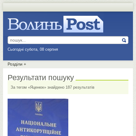
Сьогодні субота, 08 серпня
Розділи
+
Результати пошуку
За тегом «Яценюк» знайдено 187 результатів