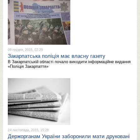
09 грудня, 2015, 02:29
Закарпатська поліція має власну газету
В Закарпатській області почало виходити інформаційне видання
«Поліція Закарпаття»
24 листопада, 2015, 15:28
Держорганам України заборонили мати друковані