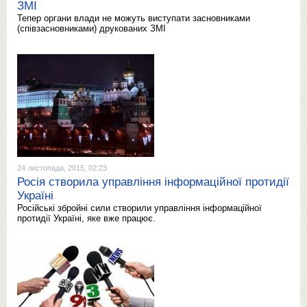
ЗМІ
Тепер органи влади не можуть виступати засновниками
(співзасновниками) друкованих ЗМІ
24 листопада, 2015, 02:23
Росія створила управління інформаційної протидії
Україні
Російські збройні сили створили управління інформаційної
протидії Україні, яке вже працює.