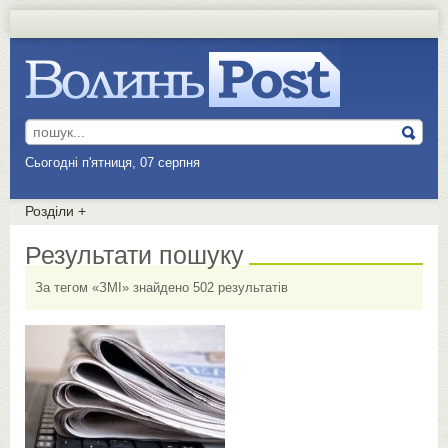
Сьогодні п'ятниця, 07 серпня
Розділи
+
Результати пошуку
За тегом «ЗМІ» знайдено 502 результатів