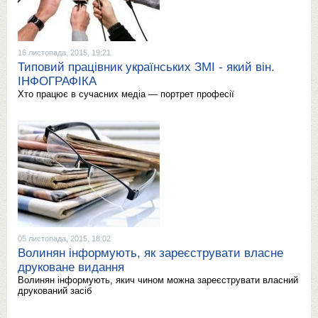
16 листопада, 2015, 19:21
Типовий працівник українських ЗМІ - який він.
ІНФОГРАФІКА
Хто працює в сучасних медіа — портрет професії
05 листопада, 2015, 18:02
Волинян інформують, як зареєструвати власне
друковане видання
Волинян інформують, якич чином можна зареєструвати власний
друкований засіб