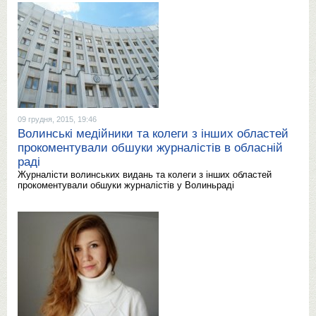
09 грудня, 2015, 19:46
Волинські медійники та колеги з інших областей
прокоментували обшуки журналістів в обласній
раді
Журналісти волинських видань та колеги з інших областей
прокоментували обшуки журналістів у Волиньраді