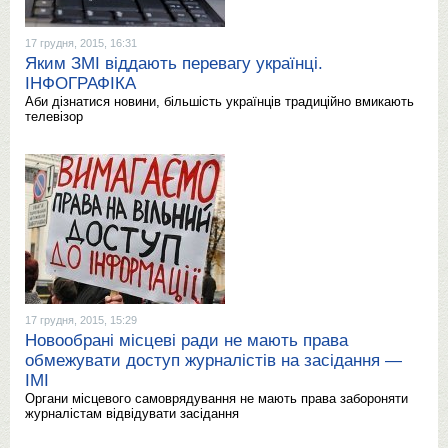
17 грудня, 2015, 16:31
Яким ЗМІ віддають перевагу українці.
ІНФОГРАФІКА
Аби дізнатися новини, більшість українців традиційно вмикають
телевізор
17 грудня, 2015, 15:29
Новообрані місцеві ради не мають права
обмежувати доступ журналістів на засідання —
ІМІ
Органи місцевого самоврядування не мають права забороняти
журналістам відвідувати засідання