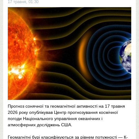
17 травня, 01:30
Прогноз сонячної та геомагнітної активності на 17 травня
2026 року опублікував Центр прогнозування космічної
погоди Національного управління океанічних і
атмосферних досліджень США.
Геомагнітні бурі класифікуються за рівнем потужності — К-