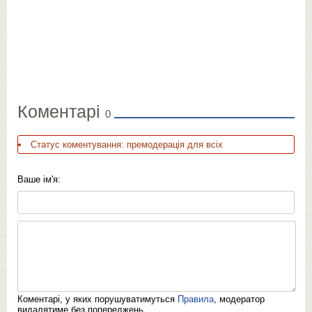
Коментарі
0
Статус коментування: премодерація для всіх
Ваше ім'я:
Коментарі, у яких порушуватимуться
Правила
, модератор
видалятиме без попереджень.