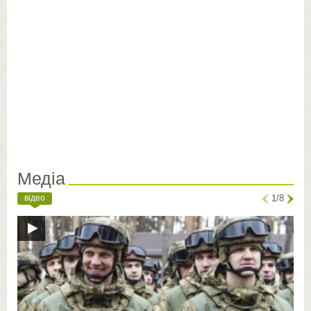
Медіа
відео
1/8