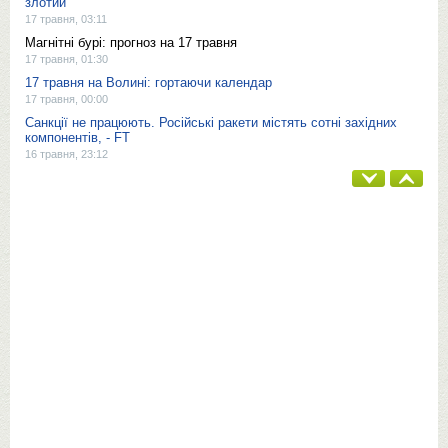
злотий
17 травня, 03:11
Магнітні бурі: прогноз на 17 травня
17 травня, 01:30
17 травня на Волині: гортаючи календар
17 травня, 00:00
Санкції не працюють. Російські ракети містять сотні західних
компонентів, - FT
16 травня, 23:12