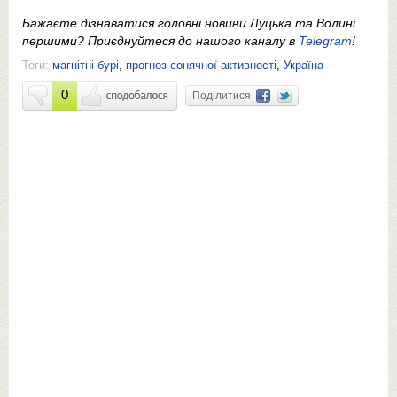
Бажаєте дізнаватися головні новини Луцька та Волині
першими? Приєднуйтеся до нашого каналу в
Telegram
!
Теги:
магнітні бурі
,
прогноз сонячної активності
,
Україна
0
Поділитися