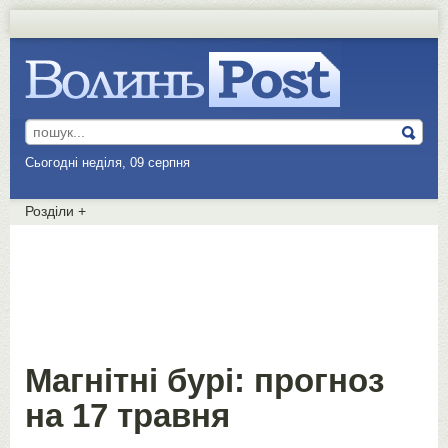
Сьогодні неділя, 09 серпня
Розділи
+
Магнітні бурі: прогноз
на 17 травня