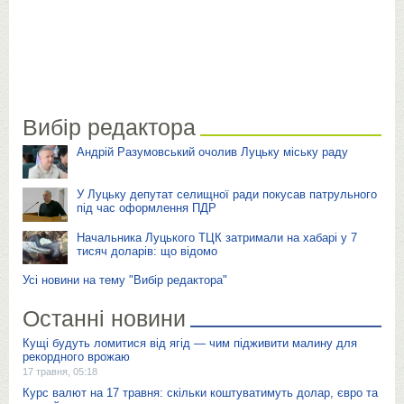
Вибір редактора
Андрій Разумовський очолив Луцьку міську раду
У Луцьку депутат селищної ради покусав патрульного
під час оформлення ПДР
Начальника Луцького ТЦК затримали на хабарі у 7
тисяч доларів: що відомо
Усі новини на тему "Вибір редактора"
Останні новини
Кущі будуть ломитися від ягід — чим підживити малину для
рекордного врожаю
17 травня, 05:18
Курс валют на 17 травня: скільки коштуватимуть долар, євро та