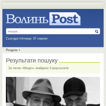
Сьогодні п'ятниця, 07 серпня
Розділи
+
Результати пошуку
За тегом «Міндіч» знайдено 3 результатів