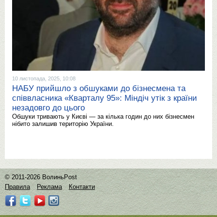
10 листопада, 2025, 10:08
НАБУ прийшло з обшуками до бізнесмена та
співвласника «Кварталу 95»: Міндіч утік з країни
незадовго до цього
Обшуки тривають у Києві — за кілька годин до них бізнесмен
нібито залишив територію України.
© 2011-2026 ВолиньPost
Правила
Реклама
Контакти