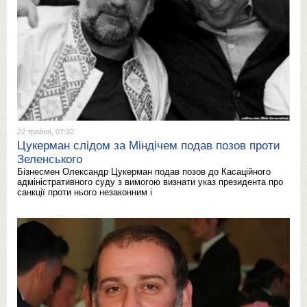
22 травня, 07:32
Цукерман слідом за Міндічем подав позов проти
Зеленського
Бізнесмен Олександр Цукерман подав позов до Касаційного
адміністративного суду з вимогою визнати указ президента про
санкції проти нього незаконним і