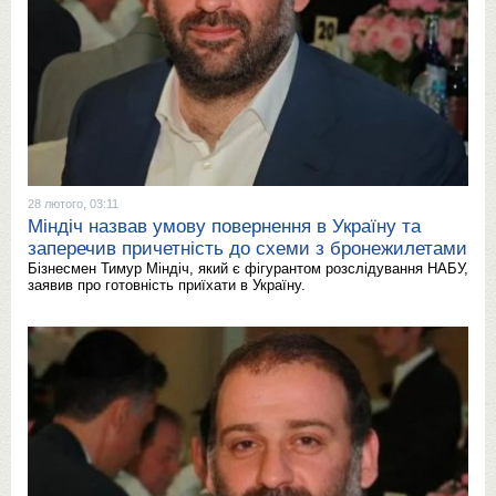
28 лютого, 03:11
Міндіч назвав умову повернення в Україну та
заперечив причетність до схеми з бронежилетами
Бізнесмен Тимур Міндіч, який є фігурантом розслідування НАБУ,
заявив про готовність приїхати в Україну.