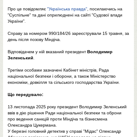
Про це повідомляє
"Українська правда"
, посилаючись на
"Суспільне" та дані оприлюднені на сайті "Судової влади
України".
Справу за номером 990/184/26 зареєстрували 15 травня, за
день після позову Міндіча.
Відповідачем у ній вказаний президент
Володимир
Зеленський
.
Третіми особами зазначені Кабінет міністрів, Рада
національної безпеки і оборони, а також Міністерство
економіки, довкілля та сільського господарства України.
Що передувало:
13 листопада 2025 року президент Володимир Зеленський
ввів в дію рішення Ради національної безпеки та оброни
про ведення санкцій проти Міндіча та бізнесмена
Олександра Цукермана.
У березні головний детектив у справі "Мідас" Олександр