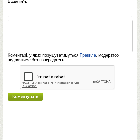
Ваше ім'я:
Коментарі, у яких порушуватимуться
Правила
, модератор
видалятиме без попереджень.