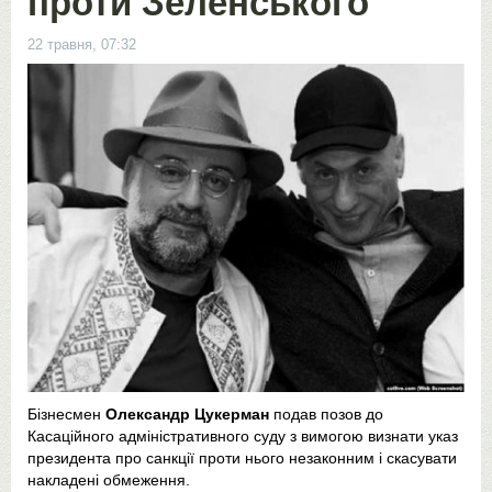
проти Зеленського
22 травня, 07:32
Бізнесмен
Олександр Цукерман
подав позов до
Касаційного адміністративного суду з вимогою визнати указ
президента про санкції проти нього незаконним і скасувати
накладені обмеження.