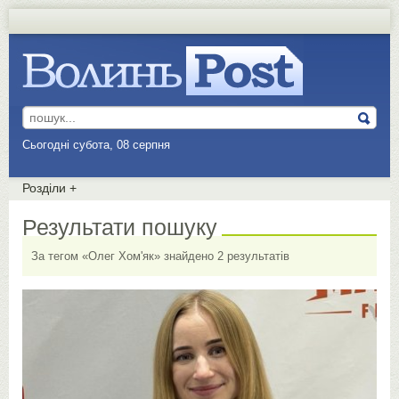
Сьогодні субота, 08 серпня
Розділи
+
Результати пошуку
За тегом «Олег Хом'як» знайдено 2 результатів