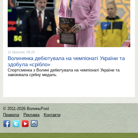
11 березня, 08:25
Волинянка дебютувала на чемпіонаті України та
здобула «срібло»
Спортсменка з Волині дебютувала на чемпіонаті України та
завоювала срібну медаль.
© 2011-2026 ВолиньPost
Правила
Реклама
Контакти