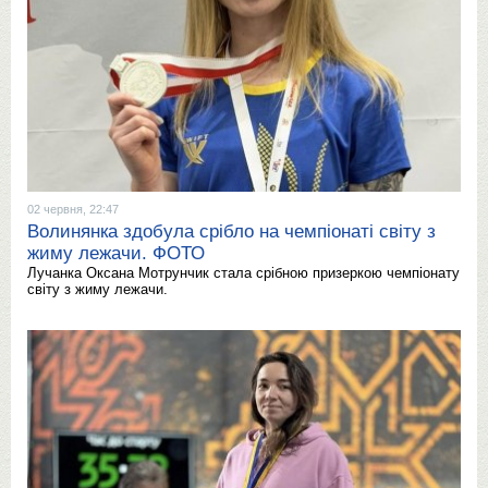
02 червня, 22:47
Волинянка здобула срібло на чемпіонаті світу з
жиму лежачи. ФОТО
Лучанка Оксана Мотрунчик стала срібною призеркою чемпіонату
світу з жиму лежачи.