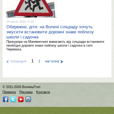
25 квітня, 2019, 17:19
Обережно, діти: на Волині сільраду хочуть
змусити встановити дорожні знаки поблизу
школи і садочка
Прокурори на Маневиччині вимагають від сільради встановити
необхідні дорожні знаки поблизу школи і садочка в селі
Череваха.
1
попередня
2
наступна
© 2011-2026 ВолиньPost
Правила
Реклама
Контакти