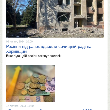
03 липня, 2024, 10:00
Росіяни під ранок вдарили селищній раді на
Харківщині
Внаслідок дій росіян загинув чоловік.
17 лютого, 2023, 11:30