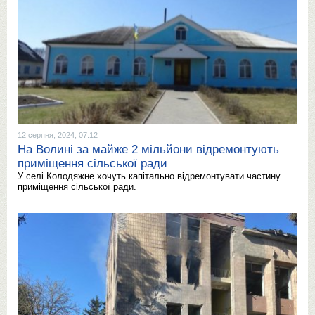
12 серпня, 2024, 07:12
На Волині за майже 2 мільйони відремонтують
приміщення сільської ради
У селі Колодяжне хочуть капітально відремонтувати частину
приміщення сільської ради.