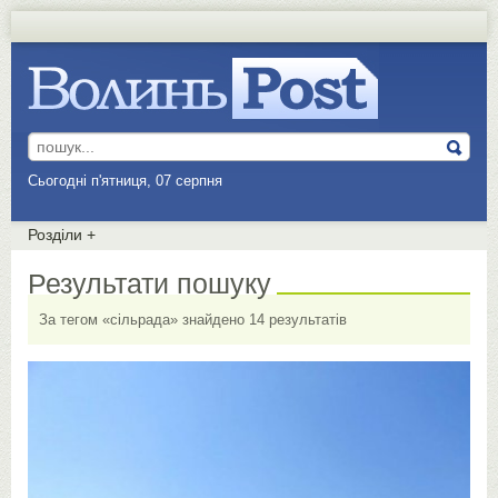
Сьогодні п'ятниця, 07 серпня
Розділи
+
Результати пошуку
За тегом «сільрада» знайдено 14 результатів