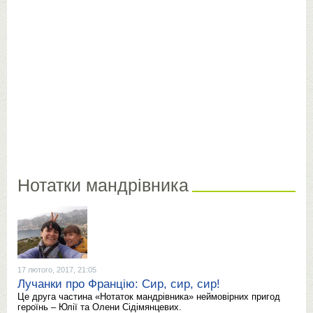
Нотатки мандрівника
17 лютого, 2017, 21:05
Лучанки про Францію: Сир, сир, сир!
Це друга частина «Нотаток мандрівника» неймовірних пригод
героїнь – Юлії та Олени Сідімянцевих.