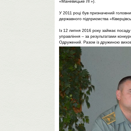
«Маневицьке ЛГ»).
У 2011 році був призначений головни
державного підприємства «Ківерцівсь
Із 12 липня 2016 року займає посад
управління – за результатами конкур
Одружений. Разом із дружиною вихов