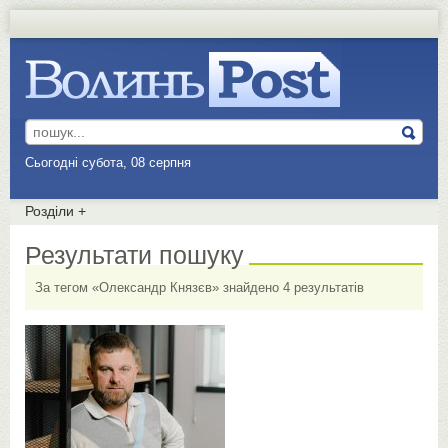
Сьогодні субота, 08 серпня
Розділи
+
Результати пошуку
За тегом «Олександр Князєв» знайдено 4 результатів