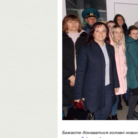
Бажаєте дізнаватися головні нови