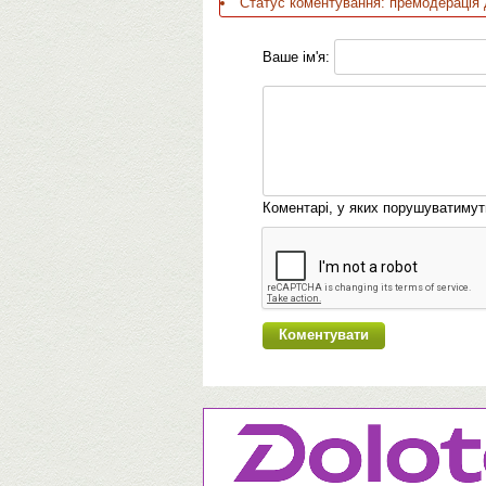
Статус коментування: премодерація 
Ваше ім'я:
Коментарі, у яких порушуватиму