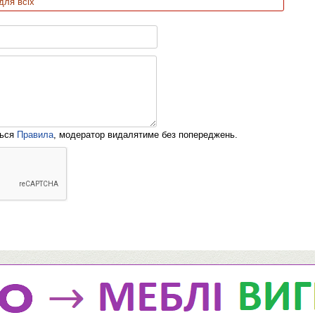
для всіх
ться
Правила
, модератор видалятиме без попереджень.