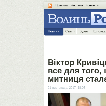
Правила
Реклама
Контакти
Новини
Статті
Відео
Колонка
Віктор Кривіц
все для того,
митниця стал
21 листопада, 2017, 18:05