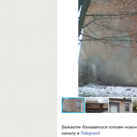
Бажаєте дізнаватися головні нови
каналу в
Telegram
!