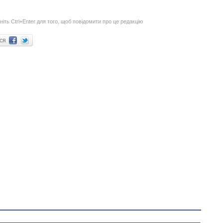
ніть Ctrl+Enter для того, щоб повідомити про це редакцію
ися