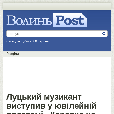
Сьогодні субота, 08 серпня
Розділи
+
Луцький музикант
виступив у ювілейній