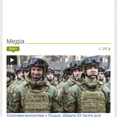
Медіа
відео
1/8
Хлопчики-волонтери у Луцьку зібрали 43 тисячі для