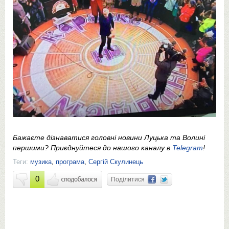
Бажаєте дізнаватися головні новини Луцька та Волині
першими? Приєднуйтеся до нашого каналу в
Telegram
!
Теги:
музика
,
програма
,
Сергій Скулинець
0
Поділитися