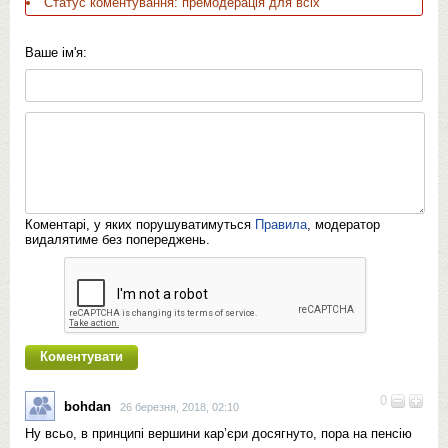
Статус коментування: премодерація для всіх
Ваше ім'я:
Коментарі, у яких порушуватимуться
Правила
, модератор
видалятиме без попереджень.
0
bohdan
26 березня, 2018, 02:10
Ну всьо, в принципі вершини кар’єри досягнуто, пора на пенсію