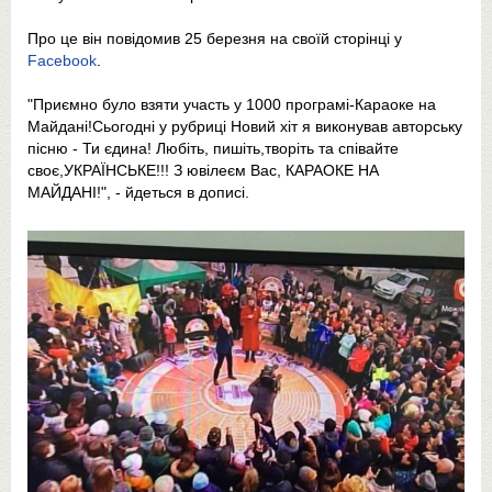
Про це він повідомив 25 березня на своїй сторінці у
Facebook
.
"Приємно було взяти участь у 1000 програмі-Караоке на
Майдані!Сьогодні у рубриці Новий хіт я виконував авторську
пісню - Ти єдина! Любіть, пишіть,творіть та співайте
своє,УКРАЇНСЬКЕ!!! З ювілеєм Вас, КАРАОКЕ НА
МАЙДАНІ!", - йдеться в дописі.