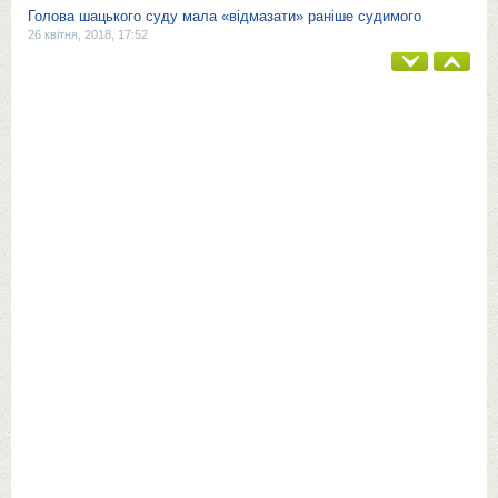
Голова шацького суду мала «відмазати» раніше судимого
26 квітня, 2018, 17:52