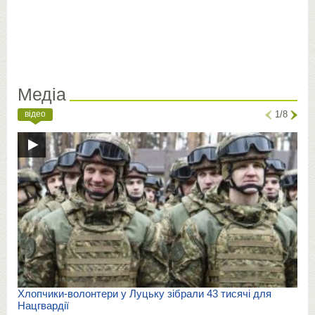
Медіа
відео
1/8
Хлопчики-волонтери у Луцьку зібрали 43 тисячі для
Нацгвардії