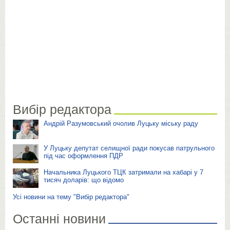
Вибір редактора
Андрій Разумовський очолив Луцьку міську раду
У Луцьку депутат селищної ради покусав патрульного
під час оформлення ПДР
Начальника Луцького ТЦК затримали на хабарі у 7
тисяч доларів: що відомо
Усі новини на тему "Вибір редактора"
Останні новини