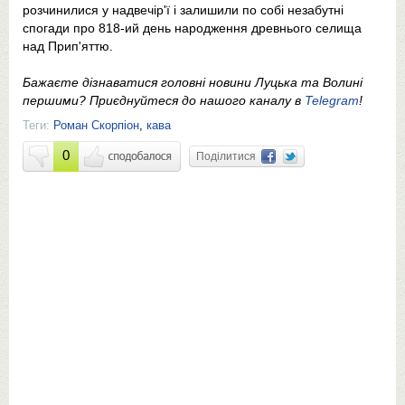
розчинилися у надвечір'ї і залишили по собі незабутні
спогади про 818-ий день народження древнього селища
над Прип'яттю.
Бажаєте дізнаватися головні новини Луцька та Волині
першими? Приєднуйтеся до нашого каналу в
Telegram
!
Теги:
Роман Скорпіон
,
кава
0
Поділитися