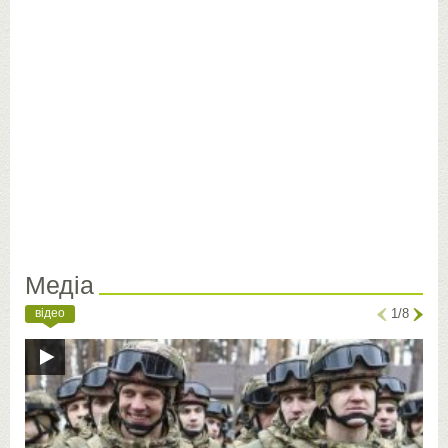
Медіа
відео
1/8