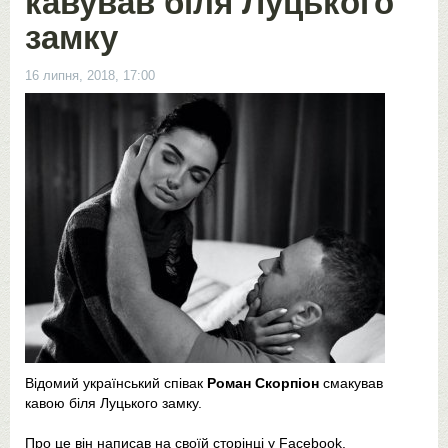
кавував біля Луцького
замку
16 липня, 2018, 17:00
Відомий український співак
Роман Скорпіон
смакував
кавою біля Луцького замку.
Про це він написав на своїй сторінці у Facebook.