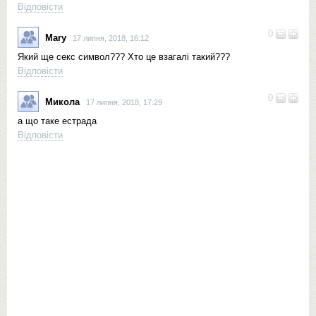
Відповісти
0
Mary
17 липня, 2018, 16:12
Який ще секс символ??? Хто це взагалі такий???
Відповісти
0
Микола
17 липня, 2018, 17:29
а що таке естрада
Відповісти