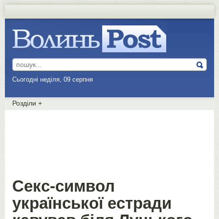
Сьогодні неділя, 09 серпня
Розділи
+
Секс-символ
української естради