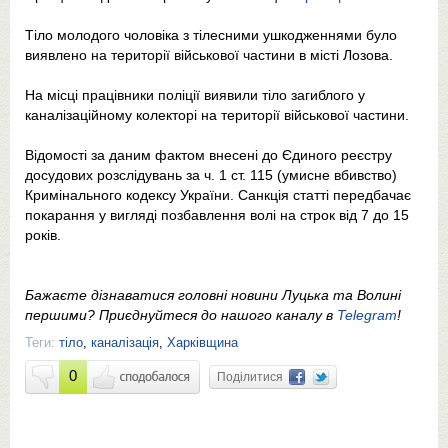
Тіло молодого чоловіка з тілесними ушкодженнями було
виявлено на території військової частини в місті Лозова.
На місці працівники поліції виявили тіло загиблого у
каналізаційному колекторі на території військової частини.
Відомості за даним фактом внесені до Єдиного реєстру
досудових розслідувань за ч. 1 ст. 115 (умисне вбивство)
Кримінального кодексу України. Санкція статті передбачає
покарання у вигляді позбавлення волі на строк від 7 до 15
років.
Бажаєте дізнаватися головні новини Луцька та Волині
першими? Приєднуйтеся до нашого каналу в
Telegram
!
Теги:
тіло
,
каналізація
,
Харківщина
0
Поділитися