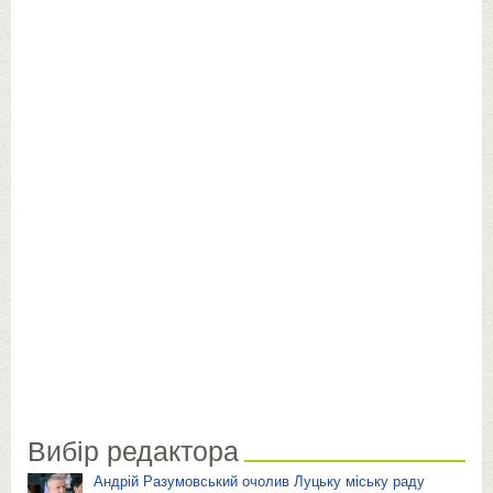
Вибір редактора
Андрій Разумовський очолив Луцьку міську раду