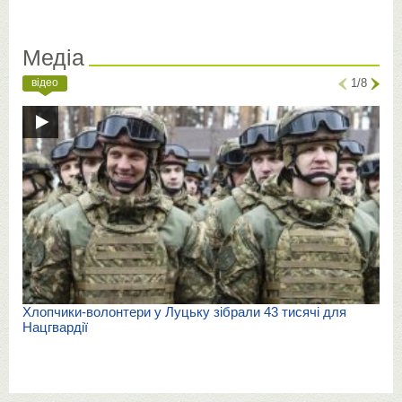
Медіа
відео
1/8
Хлопчики-волонтери у Луцьку зібрали 43 тисячі для
Нацгвардії