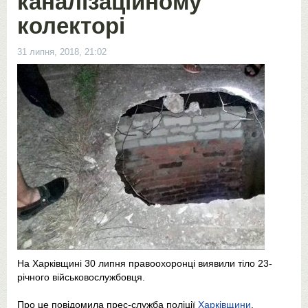
каналізаційному
колекторі
31 липня, 2018, 21:02
На Харківщині 30 липня правоохоронці виявили тіло 23-
річного військовослужбовця.
Про це повідомила прес-служба поліції
Харківщини
.