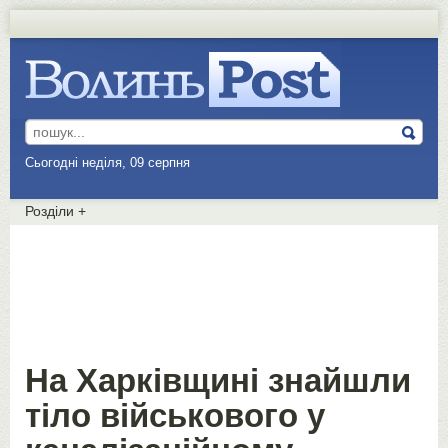
Сьогодні неділя, 09 серпня
Розділи
+
На Харківщині знайшли
тіло військового у