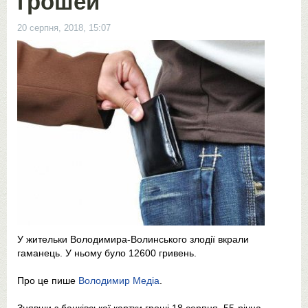
грошей
20 серпня, 2018, 15:07
У жительки Володимира-Волинського злодії вкрали
гаманець. У ньому було 12600 гривень.
Про це пише
Володимир Медіа
.