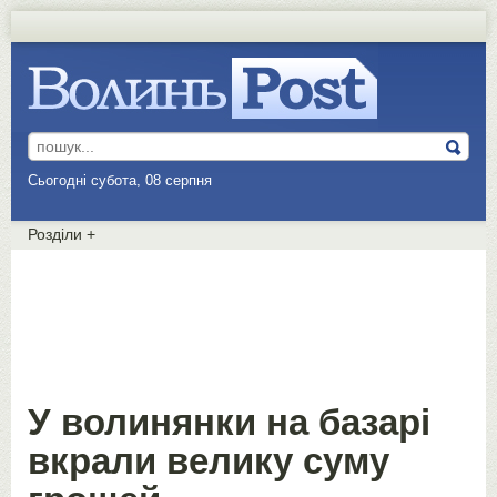
Сьогодні субота, 08 серпня
Розділи
+
У волинянки на базарі
вкрали велику суму