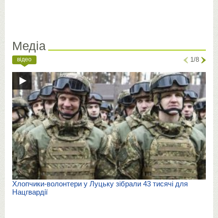
Медіа
відео
1/8
Хлопчики-волонтери у Луцьку зібрали 43 тисячі для
Нацгвардії