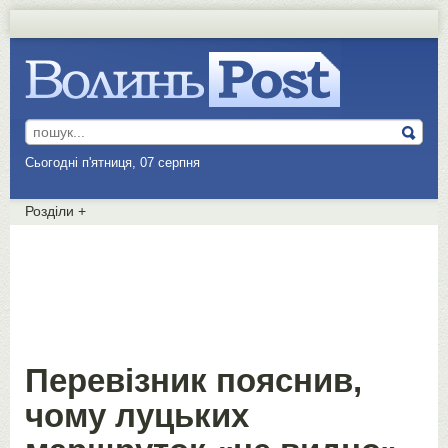
Сьогодні п'ятниця, 07 серпня
Розділи
+
Перевізник пояснив,
чому луцьких