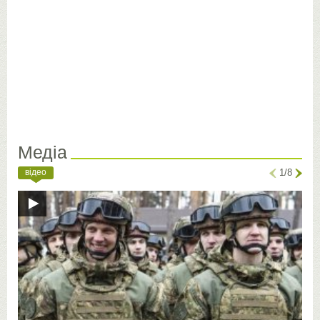
Медіа
відео
1/8