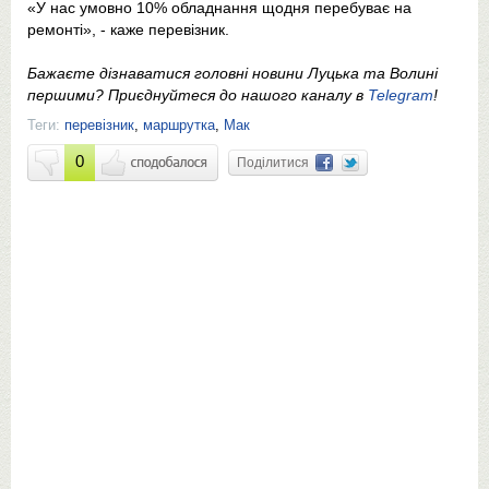
«У нас умовно 10% обладнання щодня перебуває на
ремонті», - каже перевізник.
Бажаєте дізнаватися головні новини Луцька та Волині
першими? Приєднуйтеся до нашого каналу в
Telegram
!
Теги:
перевізник
,
маршрутка
,
Мак
0
Поділитися