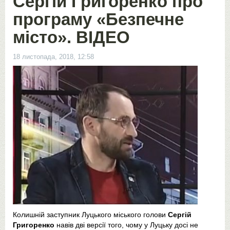
Сергій Григоренко про
програму «Безпечне
місто». ВІДЕО
18 листопада, 2018, 12:58
Колишній заступник Луцького міського голови
Сергій
Григоренко
навів дві версії того, чому у Луцьку досі не