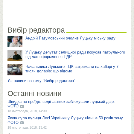
Вибір редактора
Андрій Разумовський очолив Луцьку міську раду
У Луцьку депутат селищної ради покусав патрульного
під час оформлення ПДР
Начальника Луцького ТЦК затримали на хабарі у 7
тисяч доларів: що відомо
Усі новини на тему "Вибір редактора"
Останні новини
Швидка не проїде: водії автівок заблокували луцький двір.
ФОТО
18 листопада, 2018, 14:30
Якою була вулиця Лесі Українки у Луцьку більше 50 років тому.
ФОТО
18 листопада, 2018, 13:42