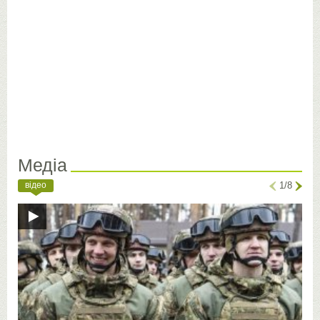
Медіа
відео
1/8