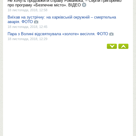
Не хочуть продовжити справу Романюка, – Сергій Григоренко
про програму «Безпечне місто». ВІДЕО
18 листопада, 2018, 12:58
Виїхав на зустрічну: на харківській окружній – смертельна
аварія. ФОТО
18 листопада, 2018, 12:45
Пара з Волині відсвяткувала «золоте» весілля. ФОТО
18 листопада, 2018, 12:29