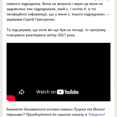
певного підрядника. Вона не виграла і через це вони не
задоволені тим підрядником, який є. І хотіли б, із тої
неофіційної інформації, що у мене є, іншого підрядника», –
зауважив Сергій Григоренко.
Та підсумував, що коли він ще був на посаді, то програму
планували реалізувати влітку 2017 року.
Бажаєте дізнаватися головні новини Луцька та Волині
першими? Приєднуйтеся до нашого каналу в
Telegram
!