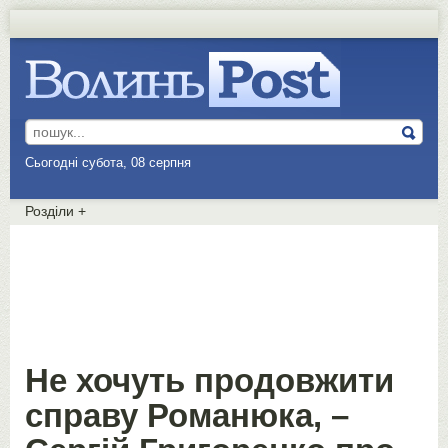
Сьогодні субота, 08 серпня
Розділи
+
Не хочуть продовжити
справу Романюка, –