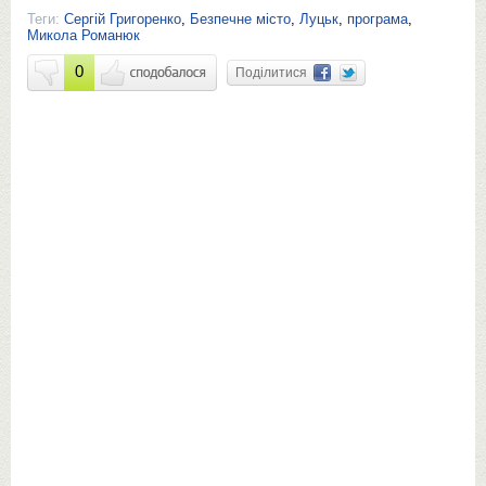
Теги:
Сергій Григоренко
,
Безпечне місто
,
Луцьк
,
програма
,
Микола Романюк
0
Поділитися