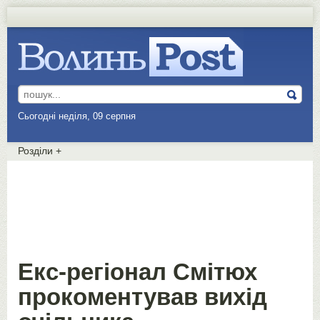
Сьогодні неділя, 09 серпня
Розділи
+
Екс-регіонал Смітюх
прокоментував вихід