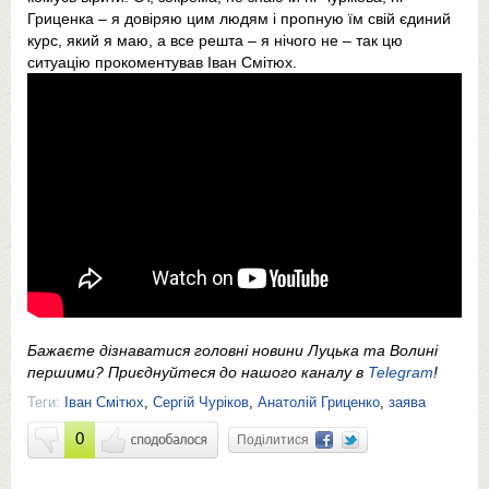
Гриценка – я довіряю цим людям і пропную їм свій єдиний
курс, який я маю, а все решта – я нічого не – так цю
ситуацію прокоментував Іван Смітюх.
Бажаєте дізнаватися головні новини Луцька та Волині
першими? Приєднуйтеся до нашого каналу в
Telegram
!
Теги:
Іван Смітюх
,
Сергій Чуріков
,
Анатолій Гриценко
,
заява
0
Поділитися