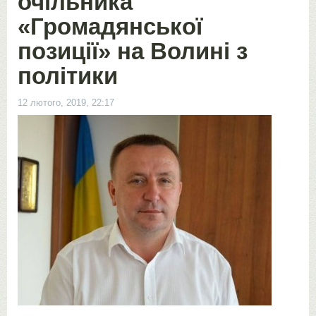
очільника
«Громадянської
позиції» на Волині з
політики
12 лютого, 2019, 22:17