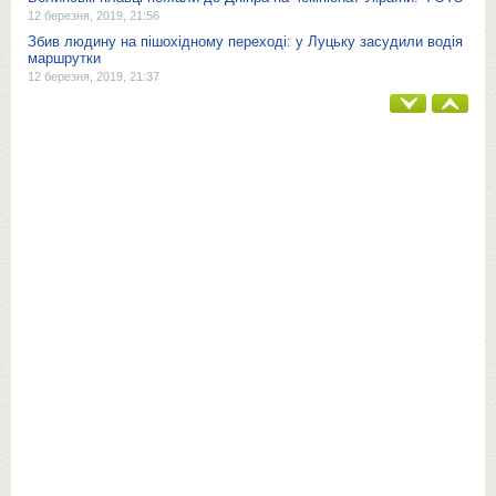
12 березня, 2019, 21:56
Збив людину на пішохідному переході: у Луцьку засудили водія
маршрутки
12 березня, 2019, 21:37