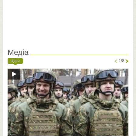
Медіа
відео
1/8