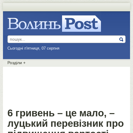
Сьогодні п'ятниця, 07 серпня
Розділи
+
6 гривень – це мало, –
луцький перевізник про