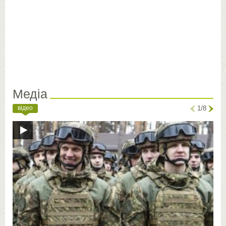
Медіа
відео
1/8