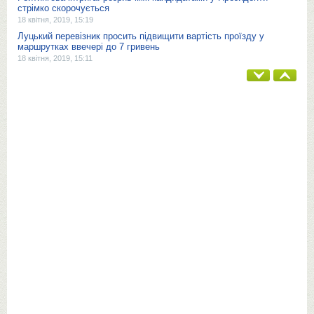
стрімко скорочується
18 квітня, 2019, 15:19
Луцький перевізник просить підвищити вартість проїзду у
маршрутках ввечері до 7 гривень
18 квітня, 2019, 15:11