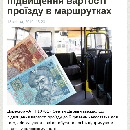
підвищення вартості
проїзду в маршрутках
18 квітня, 2019, 15:23
Директор «АТП 10701»
Сергій Дьомін
вважає, що
підвищення вартості проїзду до 6 гривень недостатнє для
того, аби купувати нові автобуси та навіть підтримувати
наявні у належному стані.