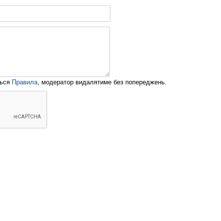
ться
Правила
, модератор видалятиме без попереджень.