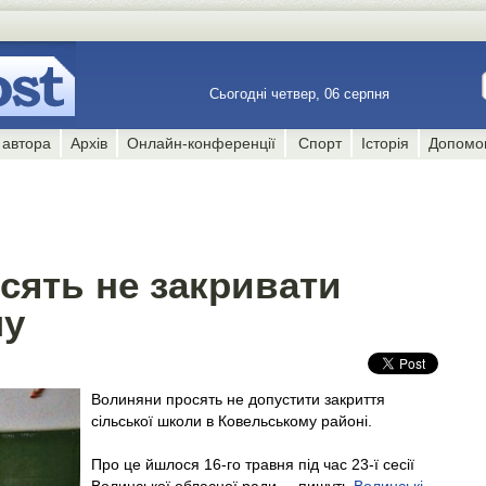
Сьогодні четвер, 06 серпня
 автора
Архів
Онлайн-конференції
Спорт
Історія
Допомо
сять не закривати
лу
Волиняни просять не допустити закриття
сільської школи в Ковельському районі.
Про це йшлося 16-го травня під час 23-ї сесії