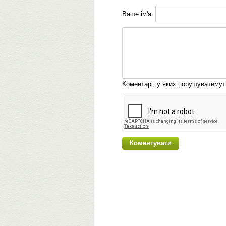
Ваше ім'я:
Коментарі, у яких порушуватиму