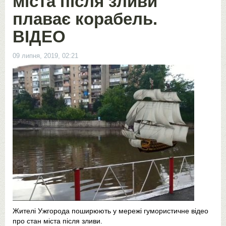
міста після зливи
плаває корабель.
ВІДЕО
09 липня, 2019, 02:21
Жителі Ужгорода поширюють у мережі гумористичне відео
про стан міста після зливи.