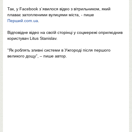
Так, у Facebook з`явилося відео з вітрильником, який
плаває затопленими вулицями міста, - пише
Перший.com.ua
.
Відповідне відео на своїй сторінці у соцмережі оприлюднив
користувач Litus Stanislav.
“Як роблять зливні системи в Ужгороді після першого
великого дощу”, – пише автор.