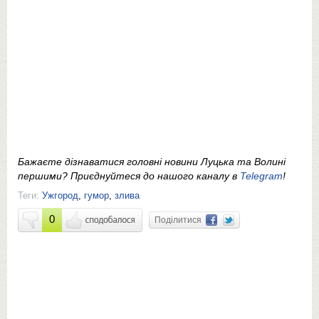
Бажаєте дізнаватися головні новини Луцька та Волині
першими? Приєднуйтеся до нашого каналу в
Telegram
!
Теги:
Ужгород
,
гумор
,
злива
0
Поділитися