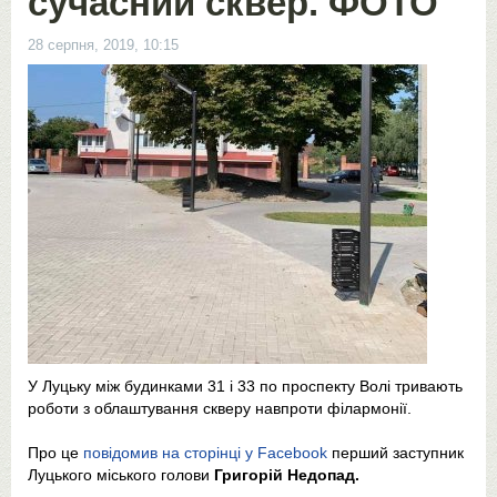
сучасний сквер. ФОТО
28 серпня, 2019, 10:15
У Луцьку між будинками 31 і 33 по проспекту Волі тривають
роботи з облаштування скверу навпроти філармонії.
Про це
повідомив на сторінці у Facebook
перший заступник
Луцького міського голови
Григорій Недопад.