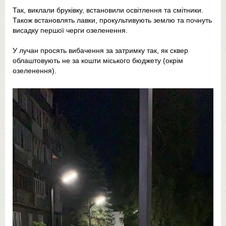
Так, виклали бруківку, встановили освітлення та смітники.
Також встановлять лавки, прокультивують землю та почнуть
висадку першої черги озеленення.
У лучан просять вибачення за затримку так, як сквер
облаштовують не за кошти міського бюджету (окрім
озеленення).