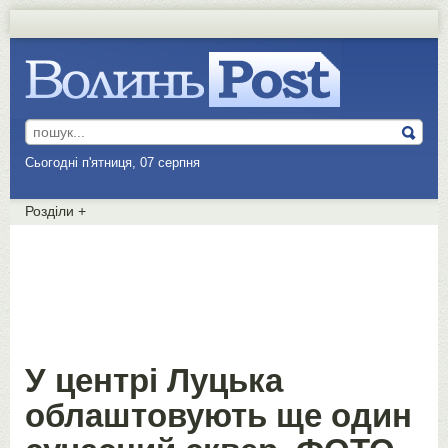
Сьогодні п'ятниця, 07 серпня
Розділи
+
У центрі Луцька
облаштовують ще один