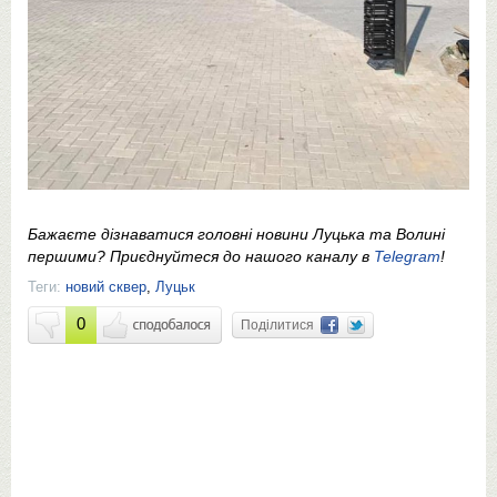
Бажаєте дізнаватися головні новини Луцька та Волині
першими? Приєднуйтеся до нашого каналу в
Telegram
!
Теги:
новий сквер
,
Луцьк
0
Поділитися