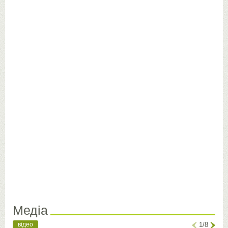
Медіа
відео
1/8