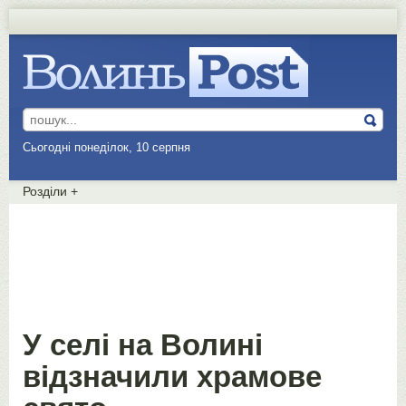
Сьогодні понеділок, 10 серпня
Розділи
+
У селі на Волині
відзначили храмове